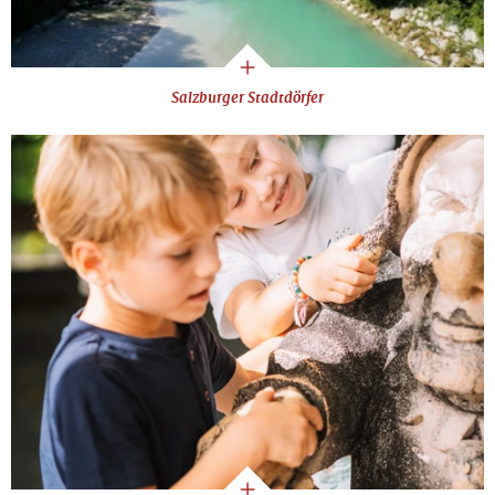
Salzburger Stadtdörfer