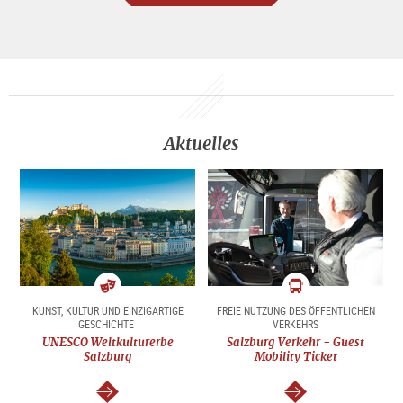
Aktuelles
Kunst
Mobilität
KUNST, KULTUR UND EINZIGARTIGE
FREIE NUTZUNG DES ÖFFENTLICHEN
GESCHICHTE
VERKEHRS
&
&
UNESCO Weltkulturerbe
Kultur
Salzburg Verkehr - Guest
Verkehr
Salzburg
Mobility Ticket
weiter
weiter