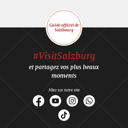
Guide officiel de
Salzbourg
#VisitSalzburg
et partagez vos plus beaux
moments
Allez sur notre site
facebook
Youtube
Instagram
Whats
Tik