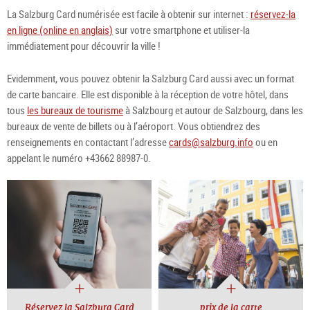
La Salzburg Card numérisée est facile à obtenir sur internet :
réservez-la
en ligne (online en anglais)
sur votre smartphone et utiliser-la
immédiatement pour découvrir la ville !
Evidemment, vous pouvez obtenir la Salzburg Card aussi avec un format
de carte bancaire. Elle est disponible à la réception de votre hôtel, dans
tous
les bureaux de tourisme
à Salzbourg et autour de Salzbourg, dans les
bureaux de vente de billets ou à l’aéroport. Vous obtiendrez des
renseignements en contactant l’adresse
cards@salzburg.info
ou en
appelant le numéro +43662 88987-0.
Réservez la Salzburg Card
prix de la carte