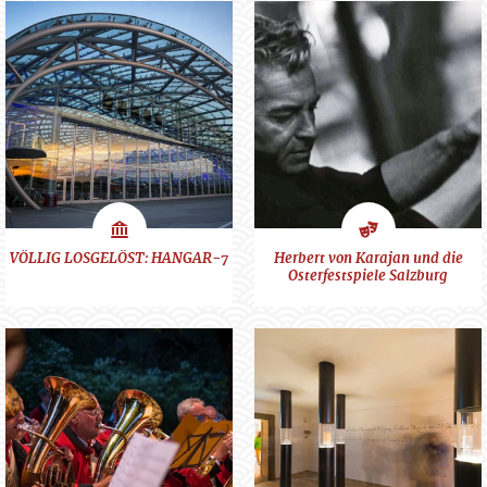
Schauplätze
Kunst
VÖLLIG LOSGELÖST: HANGAR-7
Herbert von Karajan und die
Osterfestspiele Salzburg
&
Kultur