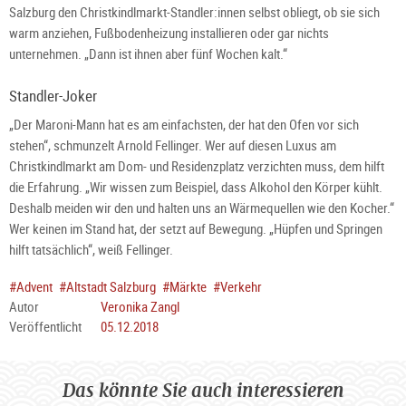
Salzburg den Christkindlmarkt-Standler:innen selbst obliegt, ob sie sich
warm anziehen, Fußbodenheizung installieren oder gar nichts
unternehmen. „Dann ist ihnen aber fünf Wochen kalt.“
Standler-Joker
„Der Maroni-Mann hat es am einfachsten, der hat den Ofen vor sich
stehen“, schmunzelt Arnold Fellinger. Wer auf diesen Luxus am
Christkindlmarkt am Dom- und Residenzplatz verzichten muss, dem hilft
die Erfahrung. „Wir wissen zum Beispiel, dass Alkohol den Körper kühlt.
Deshalb meiden wir den und halten uns an Wärmequellen wie den Kocher.“
Wer keinen im Stand hat, der setzt auf Bewegung. „Hüpfen und Springen
hilft tatsächlich“, weiß Fellinger.
#Advent
#Altstadt Salzburg
#Märkte
#Verkehr
Autor
Veronika Zangl
Veröffentlicht
05.12.2018
Das könnte Sie auch interessieren