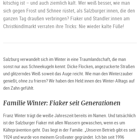
kitschig ist – und auch ziemlich kalt. Wer weiß besser, wie man
sich gegen Frost und Schnee rüstet, als Salzburger:innen, die den
ganzen Tag draußen verbringen? Fiaker und Standler:innen am
Christkindlmarkt verraten ihre Tricks: Nie wieder kalte Füße!
Salzburg verwandelt sich im Winter in eine Traumlandschaft, die man
sonst nur aus Schneekugeln kennt: Dicke Flocken, angezuckerte Straßen
und glitzerndes Weiß soweit das Auge reicht. Wie man den Winterzauber
genießt, ohne zu frieren? Wir haben den Held:innen des Winter-Alltags auf
den Zahn gefühlt.
Familie Winter: Fiaker seit Generationen
Franz Winter trägt die weiße Jahreszeit bereits im Namen. Und tatsächlich
ist der Salzburger Fiaker mit allen Wassern gewaschen, wenn es um
Kälteprävention geht. Das liegt in der Familie. „Unseren Betrieb gibt es seit
1924 und wurde von meinem Großvater gegründet. Ich bin seit 1996