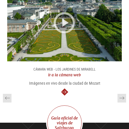
CÁMARA WEB - LOS JARDINES DE MIRABELL
ir a la cámara web
Imágenes en vivo desde la ciudad de Mozart
continuar
Guía oficial de
viajes de
Salzburgo