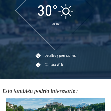
30°
sunny
Detalles y previsiones
Cámara Web
Esto también podría interesarle :