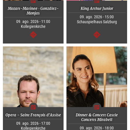
Mozart-Matinee · González-
King Arthur Junior
Monjas
09. ago. 2026 - 15:00
09. ago. 2026 - 11:00
Schauspielhaus Salzburg
Kollegienkirche
continuar
continuar
Opera - Saint François d’Assise
Dinner & Concert Castle
Concerts Mirabell
09. ago. 2026 - 17:00
09. ago. 2026 - 18:00
Kollegienkirche