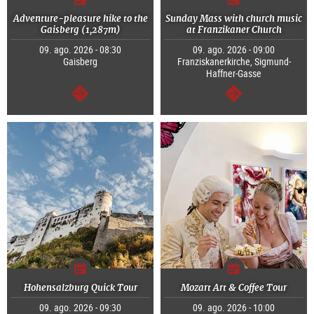
Adventure-pleasure hike to the
Sunday Mass with church music
Gaisberg (1,287m)
at Franzikaner Church
09. ago. 2026 - 08:30
09. ago. 2026 - 09:00
Gaisberg
Franziskanerkirche, Sigmund-
Haffner-Gasse
continuar
continuar
Hohensalzburg Quick Tour
Mozart Art & Coffee Tour
09. ago. 2026 - 09:30
09. ago. 2026 - 10:00