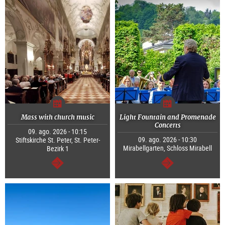
Mass with church music
Light Fountain and Promenade
Concerts
09. ago. 2026 - 10:15
09. ago. 2026 - 10:30
Stiftskirche St. Peter, St. Peter-
Mirabellgarten, Schloss Mirabell
Bezirk 1
continuar
continuar