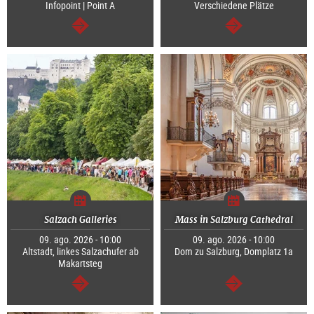
Infopoint | Point A
Verschiedene Plätze
continuar
continuar
Salzach Galleries
Mass in Salzburg Cathedral
09. ago. 2026 - 10:00
09. ago. 2026 - 10:00
Altstadt, linkes Salzachufer ab
Dom zu Salzburg, Domplatz 1a
Makartsteg
continuar
continuar