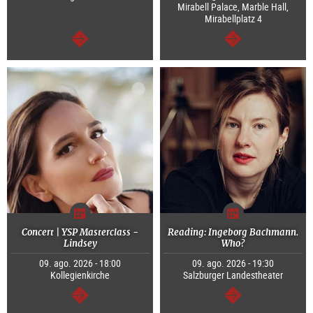
Mirabell Palace, Marble Hall,
Mirabellplatz 4
continuar
continuar
Concert | YSP Masterclass -
Reading: Ingeborg Bachmann.
Lindsey
Who?
09. ago. 2026 - 18:00
09. ago. 2026 - 19:30
Kollegienkirche
Salzburger Landestheater