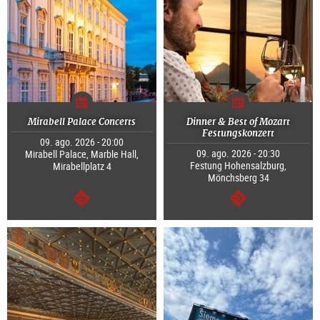
Mirabell Palace Concerts
Dinner & Best of Mozart
Festungskonzert
09. ago. 2026 - 20:00
09. ago. 2026 - 20:30
Mirabell Palace, Marble Hall,
Festung Hohensalzburg,
Mirabellplatz 4
Mönchsberg 34
continuar
continuar