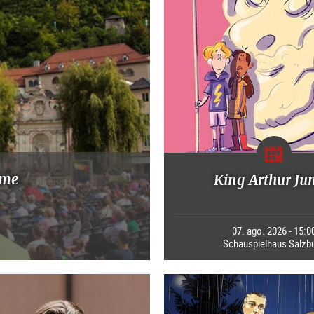
mme
King Arthur Ju
07. ago. 2026 - 15:0
Schauspielhaus Salzb