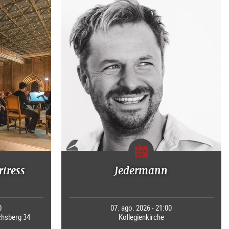
rtress
Jedermann
0
07. ago. 2026 - 21:00
chsberg 34
Kollegienkirche