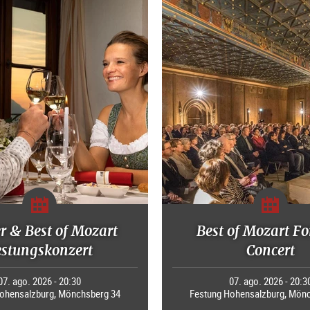
r & Best of Mozart
Best of Mozart Fo
estungskonzert
Concert
07. ago. 2026 - 20:30
07. ago. 2026 - 20:3
ohensalzburg, Mönchsberg 34
Festung Hohensalzburg, Mön