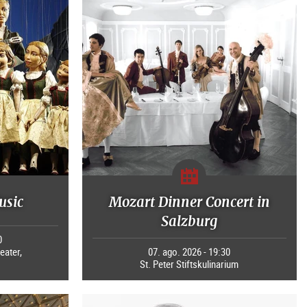
usic
Mozart Dinner Concert in
Salzburg
0
eater,
07. ago. 2026 - 19:30
St. Peter Stiftskulinarium