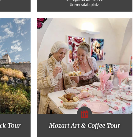
Universitätsplatz
ck Tour
Mozart Art & Coffee Tour