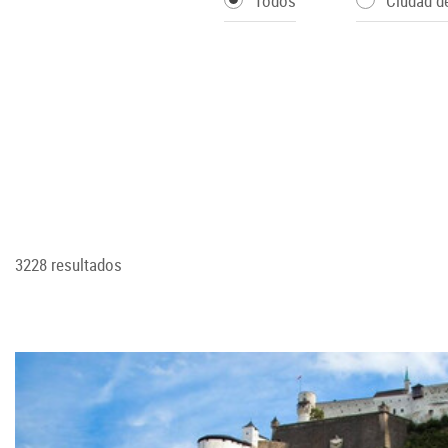
Todos
Ciudad d
3228 resultados