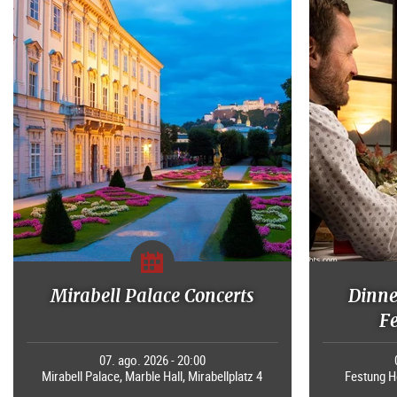
Mirabell Palace Concerts
Dinne
F
07. ago. 2026 - 20:00
Mirabell Palace, Marble Hall, Mirabellplatz 4
Festung H