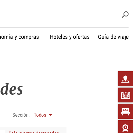
b
nomía y compras
Hoteles y ofertas
Guía de viaje
ades
Sección:
Todos