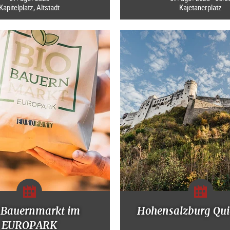
Kapitelplatz, Altstadt
Kajetanerplatz
-Bauernmarkt im
Hohensalzburg Qui
EUROPARK