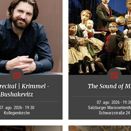
recital | Krimmel ·
The Sound of M
Bushakevitz
07. ago. 2026 - 19:3
07. ago. 2026 - 19:30
Salzburger Marionettenth
Kollegienkirche
Schwarzstraße 24