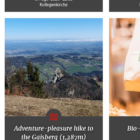
Kollegienkirche
Adventure-pleasure hike to
Bio
the Gaisberg (1,287m)