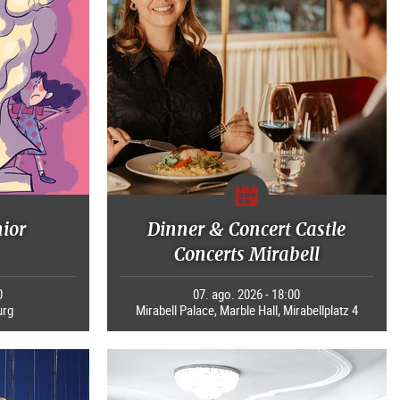
nior
Dinner & Concert Castle
Concerts Mirabell
0
07. ago. 2026 - 18:00
urg
Mirabell Palace, Marble Hall, Mirabellplatz 4