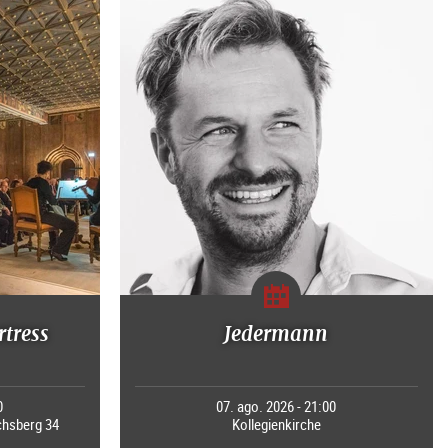
rtress
Jedermann
0
07. ago. 2026 - 21:00
chsberg 34
Kollegienkirche