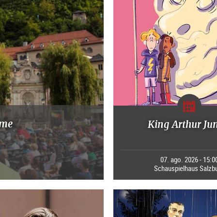
mme
King Arthur Ju
07. ago. 2026 - 15:0
Schauspielhaus Salzb