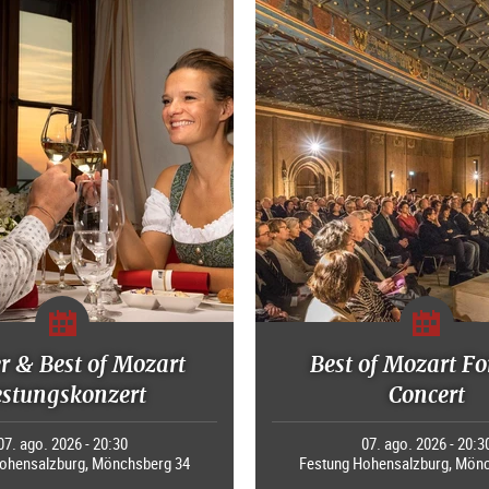
r & Best of Mozart
Best of Mozart Fo
estungskonzert
Concert
07. ago. 2026 - 20:30
07. ago. 2026 - 20:3
ohensalzburg, Mönchsberg 34
Festung Hohensalzburg, Mön