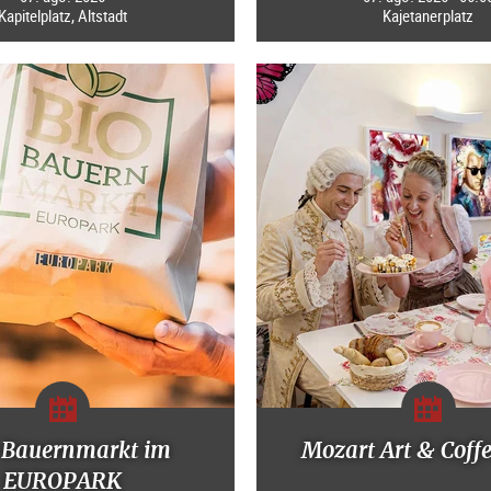
Kapitelplatz, Altstadt
Kajetanerplatz
-Bauernmarkt im
Mozart Art & Coff
EUROPARK