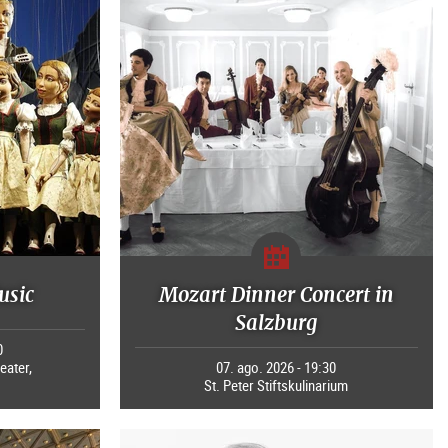
usic
Mozart Dinner Concert in
Salzburg
0
eater,
07. ago. 2026 - 19:30
St. Peter Stiftskulinarium