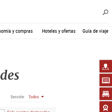
b
nomía y compras
Hoteles y ofertas
Guía de viaje
ades
Sección:
Todos