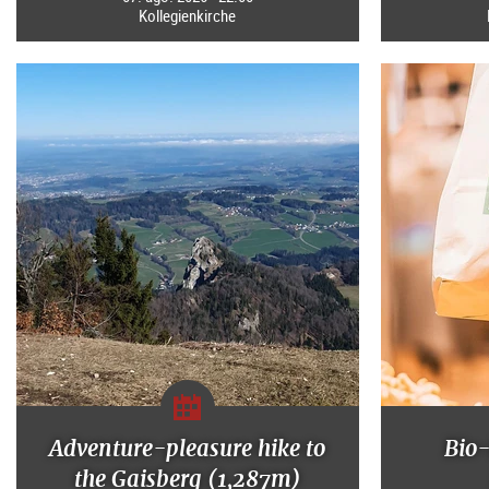
Kollegienkirche
Adventure-pleasure hike to
Bio
the Gaisberg (1,287m)