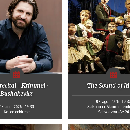
recital | Krimmel ·
The Sound of M
Bushakevitz
07. ago. 2026 - 19:3
07. ago. 2026 - 19:30
Salzburger Marionettenth
Kollegienkirche
Schwarzstraße 24