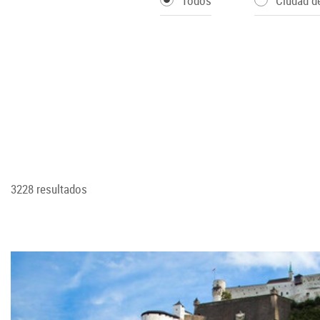
Todos
Ciudad d
3228 resultados