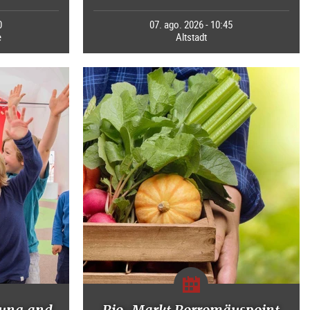
0
07. ago. 2026 - 10:45
e
Altstadt