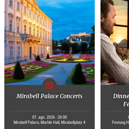
Mirabell Palace Concerts
Dinne
F
07. ago. 2026 - 20:00
Mirabell Palace, Marble Hall, Mirabellplatz 4
Festung H