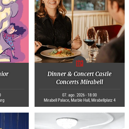
nior
Dinner & Concert Castle
Concerts Mirabell
0
07. ago. 2026 - 18:00
urg
Mirabell Palace, Marble Hall, Mirabellplatz 4