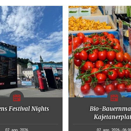
ns Festival Nights
Bio-Bauernma
Kajetanerpla
07. ago. 2026
07. ago. 2026 - 06:0