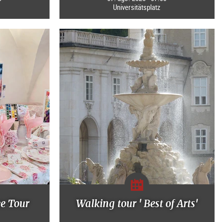
Universitätsplatz
ee Tour
Walking tour ' Best of Arts'