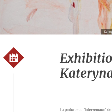
Kater
Exhibitio
Kateryn
La pintoresca "Intervención" de