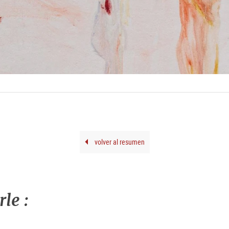
volver al resumen
le :