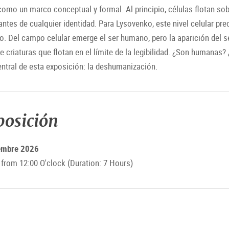
e como un marco conceptual y formal. Al principio, células flotan sob
ntes de cualquier identidad. Para Lysovenko, este nivel celular prec
o. Del campo celular emerge el ser humano, pero la aparición del 
 criaturas que flotan en el límite de la legibilidad. ¿Son humanas?
entral de esta exposición: la deshumanización.
posición
iembre 2026
rom 12:00 O'clock (Duration: 7 Hours)