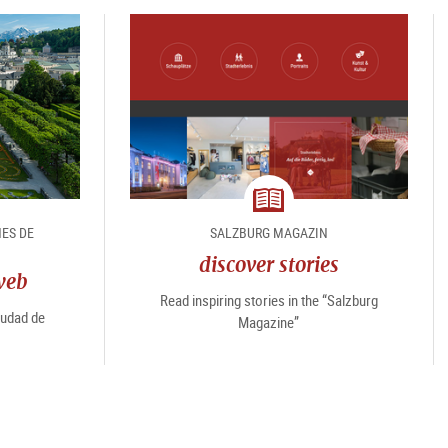
magazine
NES DE
SALZBURG MAGAZIN
discover stories
web
Read inspiring stories in the “Salzburg
iudad de
Magazine”