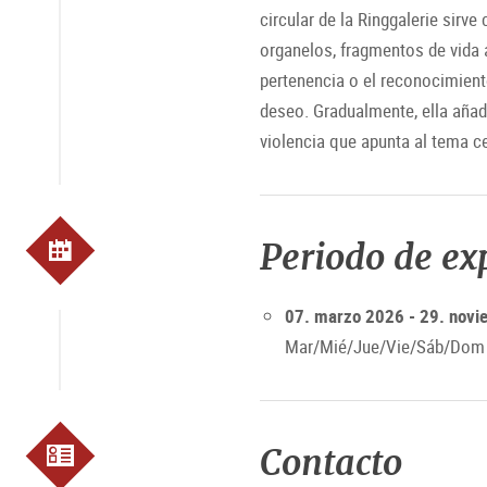
circular de la Ringgalerie sirv
organelos, fragmentos de vida a
pertenencia o el reconocimient
deseo. Gradualmente, ella añade
violencia que apunta al tema c
Periodo de ex
07. marzo 2026 - 29. nov
Mar/Mié/Jue/Vie/Sáb/Dom f
Contacto