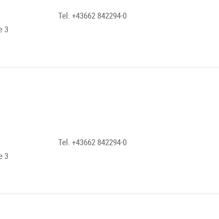
Tel. +43662 842294-0
e 3
Tel. +43662 842294-0
e 3