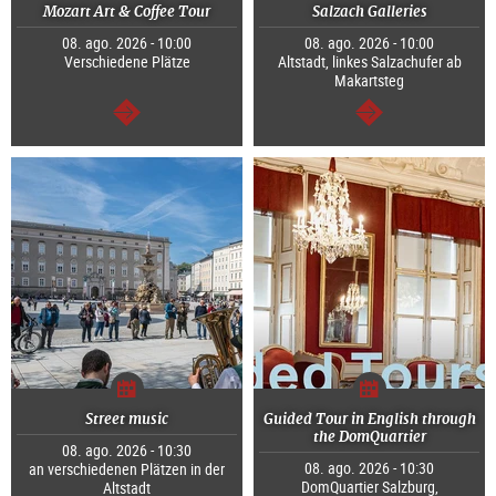
Mozart Art & Coffee Tour
Salzach Galleries
08. ago. 2026 - 10:00
08. ago. 2026 - 10:00
Verschiedene Plätze
Altstadt, linkes Salzachufer ab
Makartsteg
continuar
continuar
Street music
Guided Tour in English through
the DomQuartier
08. ago. 2026 - 10:30
08. ago. 2026 - 10:30
an verschiedenen Plätzen in der
DomQuartier Salzburg,
Altstadt