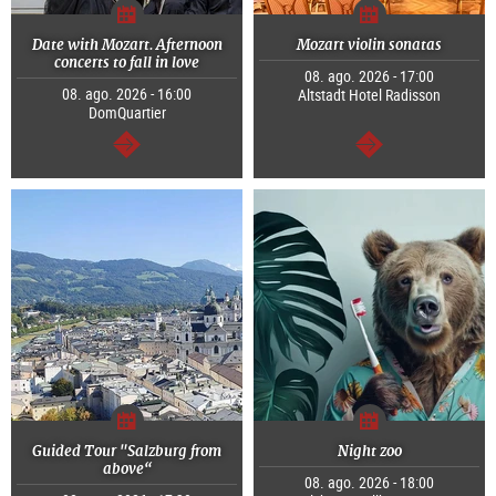
Date with Mozart. Afternoon
Mozart violin sonatas
concerts to fall in love
08. ago. 2026 - 17:00
08. ago. 2026 - 16:00
Altstadt Hotel Radisson
DomQuartier
continuar
continuar
Guided Tour "Salzburg from
Night zoo
above“
08. ago. 2026 - 18:00