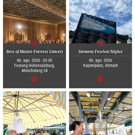
Best of Mozart Fortress Concert
Siemens Festival Nights
06. ago. 2026 - 20:30
06. ago. 2026
Festung Hohensalzburg,
Kapitelplatz, Altstadt
Mönchsberg 34
continuar
continuar