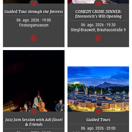
Guided Tour through the fortress
COMEDY CRIME DINNER:
Ehrenreich's Will Opening
06. ago. 2026 - 19:00
06. ago. 2026 - 19:30
Festungsmuseum
Stiegl-Brauwelt, Bräuhausstraße 9
continuar
continuar
Jazz Jam Session with Adi Jüstel
Guided Tours
& Friends
06. ago. 2026 - 20:00