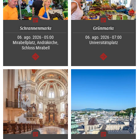
Schrannenmarkt
Grünmarkt
06. ago. 2026 - 05:00
06. ago. 2026 - 07:00
Mirabellplatz, Andräkirche,
Universitätsplatz
Schloss Mirabell
continuar
continuar