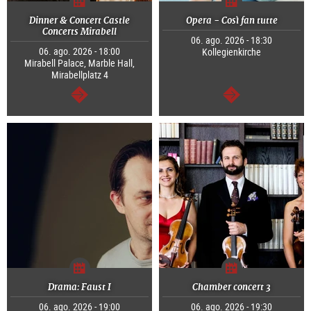
Dinner & Concert Castle
Opera - Così fan tutte
Concerts Mirabell
06. ago. 2026 - 18:30
06. ago. 2026 - 18:00
Kollegienkirche
Mirabell Palace, Marble Hall,
Mirabellplatz 4
continuar
continuar
Drama: Faust I
Chamber concert 3
06. ago. 2026 - 19:00
06. ago. 2026 - 19:30