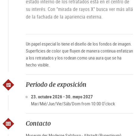
estado interno de los retratados está en el centro de
su interés. Con "mirada de rayos X" busca ver más allá
de la fachada de la apariencia externa.
Un papel especial lo tiene el diseño de los fondos de imagen.
Superficies de color que fluyen de manera continua enfatizan
a los retratados y los rodean como una aura que se ha
hecho visible.
Periodo de exposición
23. octubre 2026 - 30. mayo 2027
Mar/Mié/Jue/Vie/Sáb/Dom from 10:00 O'clock
Contacto
Museum der Moderne Salzburg - Altstadt (Rupertinum)