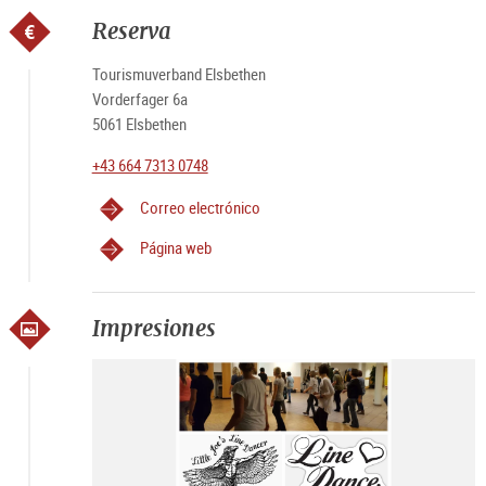
Reserva
Tourismuverband Elsbethen
Vorderfager 6a
5061 Elsbethen
+43 664 7313 0748
Correo electrónico
Página web
Impresiones