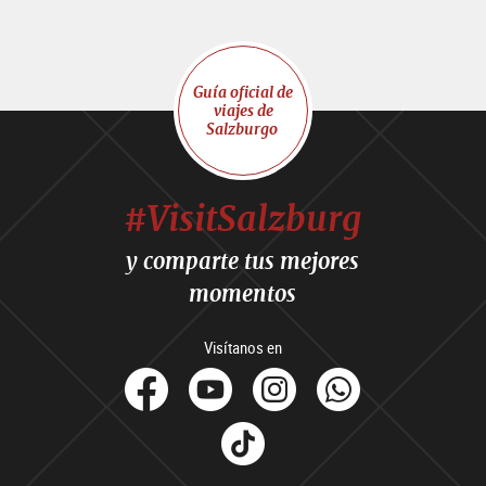
Guía oficial de
viajes de
Salzburgo
#VisitSalzburg
y comparte tus mejores
momentos
Visítanos en
facebook
Youtube
Instagram
Whats
Tik