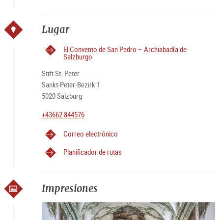
Lugar
El Convento de San Pedro – Archiabadía de
Salzburgo
Stift St. Peter
Sankt-Peter-Bezirk 1
5020 Salzburg
+43662 844576
Correo electrónico
Planificador de rutas
Impresiones