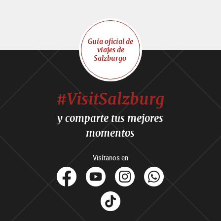
Guía oficial de
viajes de
Salzburgo
#VisitSalzburg
y comparte tus mejores
momentos
Visítanos en
facebook
Youtube
Instagram
Whats
Tik