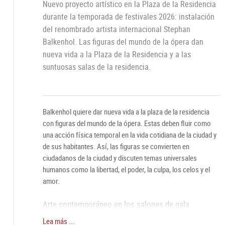
Nuevo proyecto artístico en la Plaza de la Residencia
durante la temporada de festivales 2026: instalación
del renombrado artista internacional Stephan
Balkenhol. Las figuras del mundo de la ópera dan
nueva vida a la Plaza de la Residencia y a las
suntuosas salas de la residencia.
Balkenhol quiere dar nueva vida a la plaza de la residencia
con figuras del mundo de la ópera. Estas deben fluir como
una acción física temporal en la vida cotidiana de la ciudad y
de sus habitantes. Así, las figuras se convierten en
ciudadanos de la ciudad y discuten temas universales
humanos como la libertad, el poder, la culpa, los celos y el
amor.
Arte contemporáneo en los salones de gala
Paralelamente a la instalación en la plaza de la residencia, se
Lea más ...