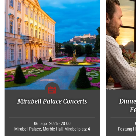
Mirabell Palace Concerts
Dinne
F
06. ago. 2026 - 20:00
Mirabell Palace, Marble Hall, Mirabellplatz 4
Festung H