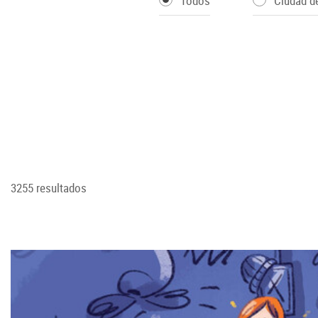
Todos
Ciudad d
3255 resultados