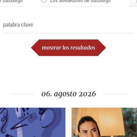
e Salzburgo
Los alrededores de Salzburgo
palabra clave
palabra clave
mostrar los resultados
06. agosto 2026