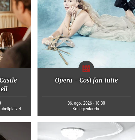
Castle
Opera - Così fan tutte
ell
0
06. ago. 2026 - 18:30
rabellplatz 4
Kollegienkirche