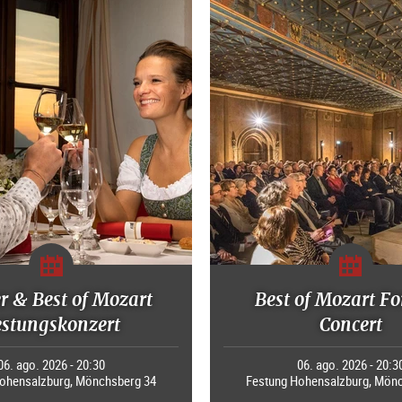
r & Best of Mozart
Best of Mozart Fo
estungskonzert
Concert
06. ago. 2026 - 20:30
06. ago. 2026 - 20:3
ohensalzburg, Mönchsberg 34
Festung Hohensalzburg, Mön