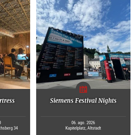
rtress
Siemens Festival Nights
0
06. ago. 2026
chsberg 34
Kapitelplatz, Altstadt