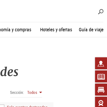
b
nomía y compras
Hoteles y ofertas
Guía de viaje
ades
Sección:
Todos