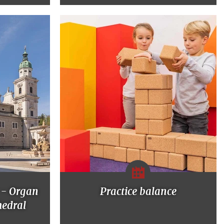
 - Organ
Practice balance
hedral