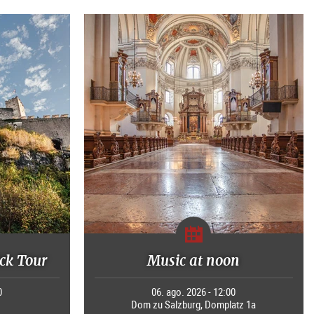
ck Tour
Music at noon
0
06. ago. 2026 - 12:00
Dom zu Salzburg, Domplatz 1a