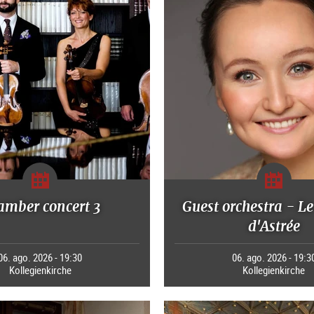
amber concert 3
Guest orchestra - Le
d'Astrée
06. ago. 2026 - 19:30
06. ago. 2026 - 19:3
Kollegienkirche
Kollegienkirche