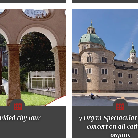
uided city tour
7 Organ Spectacular
concert on all cat
organs