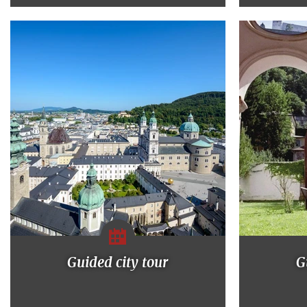
Guided city tour
G