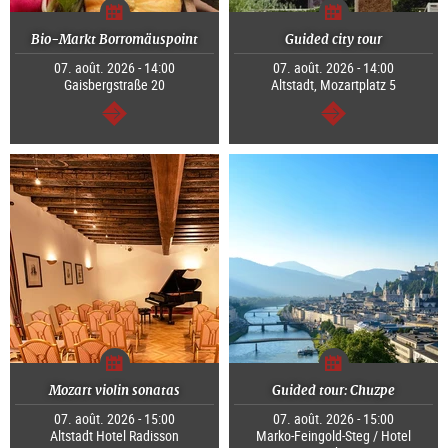
Bio-Markt Borromäuspoint
Guided city tour
07. août. 2026 - 14:00
07. août. 2026 - 14:00
Gaisbergstraße 20
Altstadt, Mozartplatz 5
Continuer
Continuer
Mozart violin sonatas
Guided tour: Chuzpe
07. août. 2026 - 15:00
07. août. 2026 - 15:00
Altstadt Hotel Radisson
Marko-Feingold-Steg / Hotel