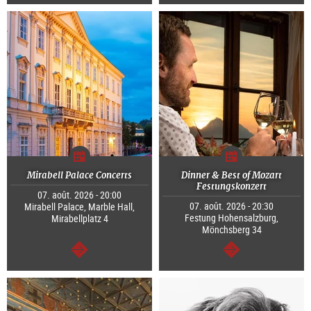
Continuer
Continuer
Mirabell Palace Concerts
Dinner & Best of Mozart
Festungskonzert
07. août. 2026 - 20:00
07. août. 2026 - 20:30
Mirabell Palace, Marble Hall,
Festung Hohensalzburg,
Mirabellplatz 4
Mönchsberg 34
Continuer
Continuer