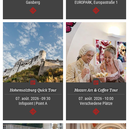
Gaisberg
EUROPARK, Europastraße 1
Continuer
Continuer
Hohensalzburg Quick Tour
Mozart Art & Coffee Tour
07. août. 2026 - 09:30
07. août. 2026 - 10:00
Infopoint | Point A
Verschiedene Plätze
Continuer
Continuer