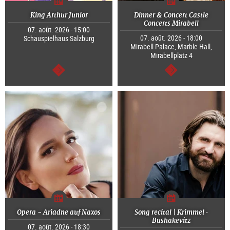
King Arthur Junior
Dinner & Concert Castle
Concerts Mirabell
07. août. 2026 - 15:00
07. août. 2026 - 18:00
Schauspielhaus Salzburg
Mirabell Palace, Marble Hall,
Mirabellplatz 4
Continuer
Continuer
Opera - Ariadne auf Naxos
Song recital | Krimmel ·
Bushakevitz
07. août. 2026 - 18:30