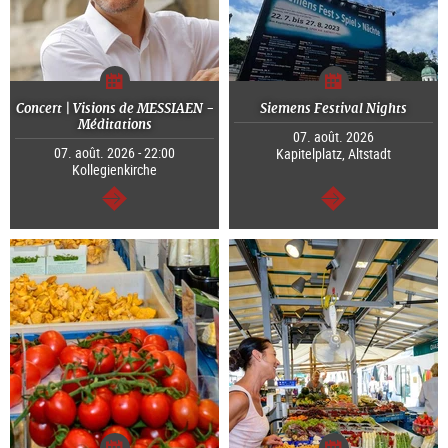
Concert | Visions de MESSIAEN -
Siemens Festival Nights
Méditations
07. août. 2026
07. août. 2026 - 22:00
Kapitelplatz, Altstadt
Kollegienkirche
Continuer
Continuer