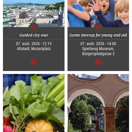
Guided city tour
Game meetup for young and old
07. août. 2026 - 12:15
07. août. 2026 - 14:00
Altstadt, Mozartplatz
Spielzeug Museum,
Bürgerspitalgasse 2
Continuer
Continuer