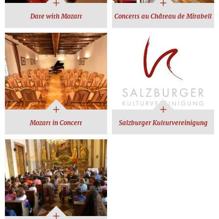
Date with Mozart
Concerts au Château de Mirabell
Mozart in Concert
Salzburger Kulturvereinigung