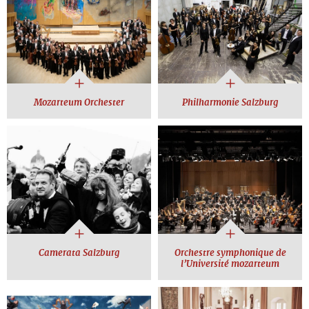
Mozarteum Orchester
Philharmonie Salzburg
Camerata Salzburg
Orchestre symphonique de
l’Université mozarteum