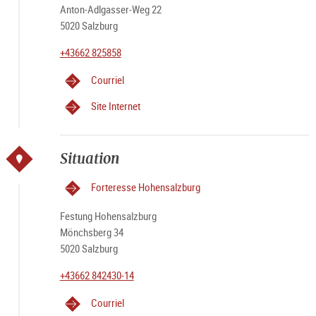
Anton-Adlgasser-Weg 22
5020 Salzburg
+43662 825858
Courriel
Site Internet
Situation
Forteresse Hohensalzburg
Festung Hohensalzburg
Mönchsberg 34
5020 Salzburg
+43662 842430-14
Courriel