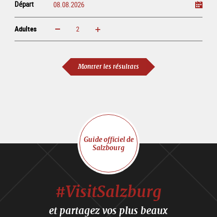
Départ
Adultes
Augmenter
Réduire
Adultes
Montrer les résultats
Guide officiel de
Salzbourg
#VisitSalzburg
et partagez vos plus beaux