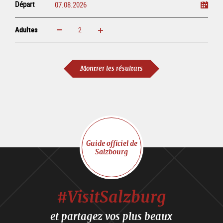
Départ
Adultes
Augmenter
Réduire
Adultes
Montrer les résultats
Guide officiel de
Salzbourg
#VisitSalzburg
et partagez vos plus beaux