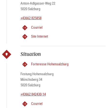
Anton-Adlgasser-Weg 22
5020 Salzburg
+43662 825858
Courriel
Site Internet
Situation
Forteresse Hohensalzburg
Festung Hohensalzburg
Mönchsberg 34
5020 Salzburg
+43662 842430-14
Courriel