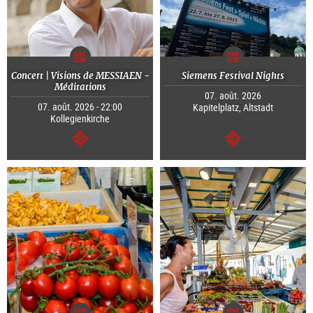
Concert | Visions de MESSIAEN -
Siemens Festival Nights
Méditations
07. août. 2026
07. août. 2026 - 22:00
Kapitelplatz, Altstadt
Kollegienkirche
Continuer
Continuer