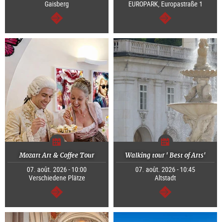
Gaisberg
EUROPARK, Europastraße 1
Continuer
Continuer
Mozart Art & Coffee Tour
Walking tour ' Best of Arts'
07. août. 2026 - 10:00
07. août. 2026 - 10:45
Verschiedene Plätze
Altstadt
Continuer
Continuer