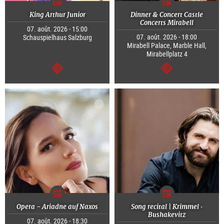
King Arthur Junior
Dinner & Concert Castle
Concerts Mirabell
07. août. 2026 - 15:00
07. août. 2026 - 18:00
Schauspielhaus Salzburg
Mirabell Palace, Marble Hall,
Mirabellplatz 4
Continuer
Continuer
Opera - Ariadne auf Naxos
Song recital | Krimmel ·
Bushakevitz
07. août. 2026 - 18:30