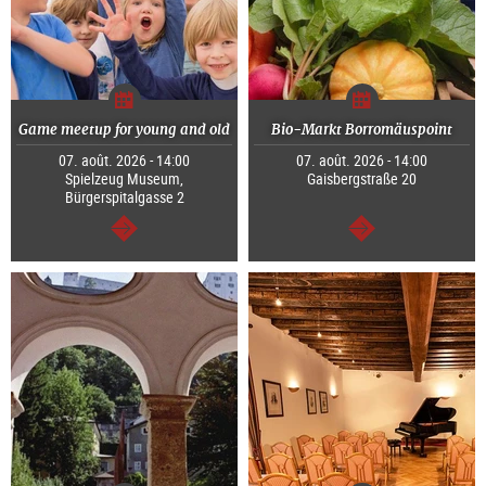
Game meetup for young and old
Bio-Markt Borromäuspoint
07. août. 2026 - 14:00
07. août. 2026 - 14:00
Spielzeug Museum,
Gaisbergstraße 20
Bürgerspitalgasse 2
Continuer
Continuer