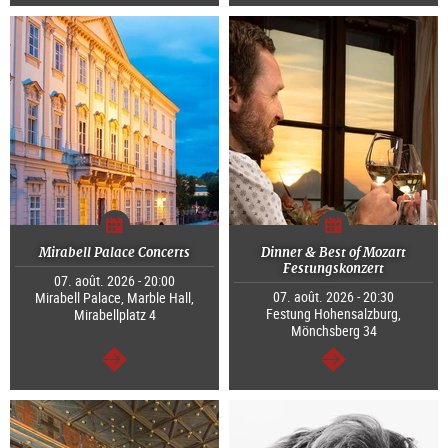
Continuer
Continuer
Mirabell Palace Concerts
Dinner & Best of Mozart
Festungskonzert
07. août. 2026 - 20:00
07. août. 2026 - 20:30
Mirabell Palace, Marble Hall,
Festung Hohensalzburg,
Mirabellplatz 4
Mönchsberg 34
Continuer
Continuer