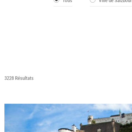
Tous
Ville de Salzbour
3228 Résultats