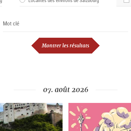
g
Localités des environs de Salzbourg
Mot clé
Mot clé
Montrer les résultats
07. août 2026