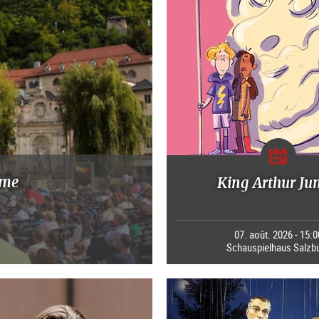
mme
King Arthur Ju
07. août. 2026 - 15:0
Schauspielhaus Salzb