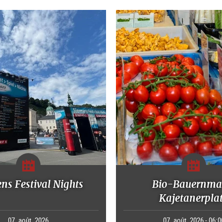
ns Festival Nights
Bio-Bauernma
Kajetanerpla
07. août. 2026
07. août. 2026 - 06:0