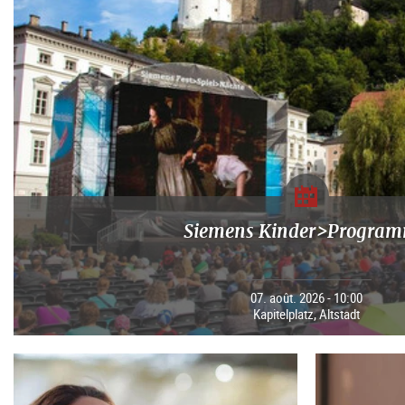
Siemens Kinder>Progra
07. août. 2026 - 10:00
Kapitelplatz, Altstadt