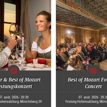
r & Best of Mozart
Best of Mozart Fo
estungskonzert
Concert
07. août. 2026 - 20:30
07. août. 2026 - 20:3
ohensalzburg, Mönchsberg 34
Festung Hohensalzburg, Mön