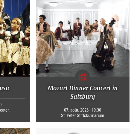
usic
Mozart Dinner Concert in
Salzburg
0
eater,
07. août. 2026 - 19:30
St. Peter Stiftskulinarium