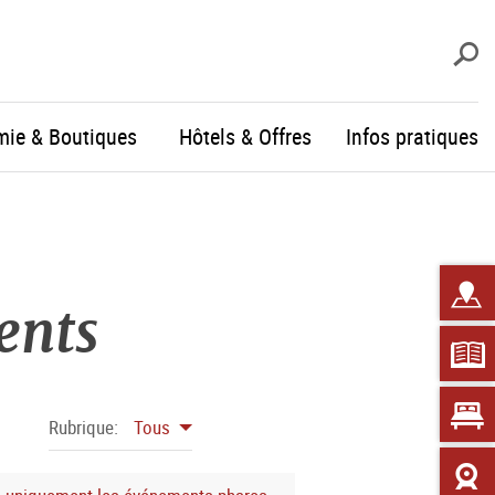
R
mie & Boutiques
Hôtels & Offres
Infos pratiques
ents
Rubrique:
Tous