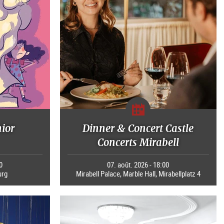
nior
Dinner & Concert Castle
Concerts Mirabell
0
07. août. 2026 - 18:00
urg
Mirabell Palace, Marble Hall, Mirabellplatz 4