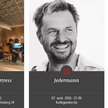
rtress
Jedermann
0
07. août. 2026 - 21:00
chsberg 34
Kollegienkirche