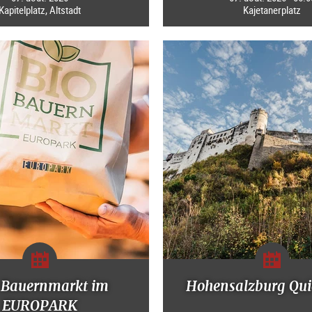
Kapitelplatz, Altstadt
Kajetanerplatz
-Bauernmarkt im
Hohensalzburg Qui
EUROPARK