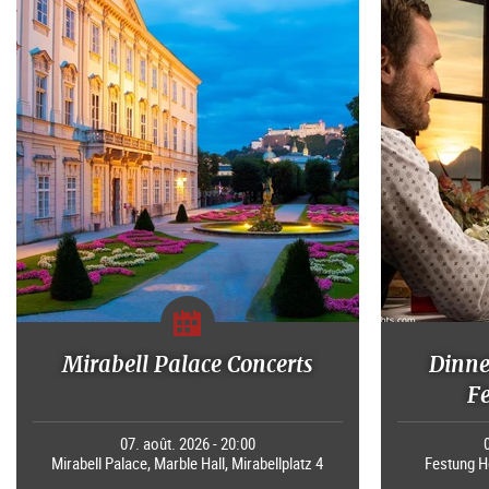
Mirabell Palace Concerts
Dinne
F
07. août. 2026 - 20:00
Mirabell Palace, Marble Hall, Mirabellplatz 4
Festung H