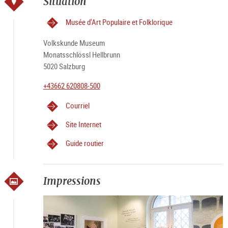
Situation
Musée d'Art Populaire et Folklorique
Volkskunde Museum
Monatsschlössl Hellbrunn
5020 Salzburg
+43662 620808-500
Courriel
Site Internet
Guide routier
Impressions