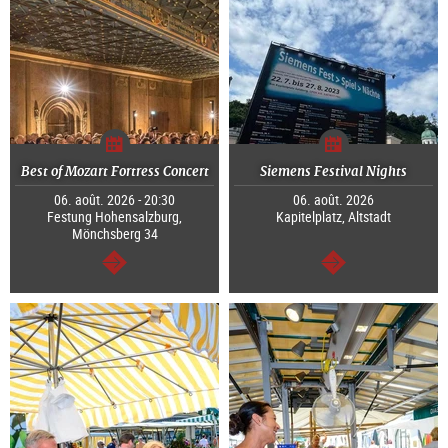
Best of Mozart Fortress Concert
Siemens Festival Nights
06. août. 2026 - 20:30
06. août. 2026
Festung Hohensalzburg,
Kapitelplatz, Altstadt
Mönchsberg 34
Continuer
Continuer