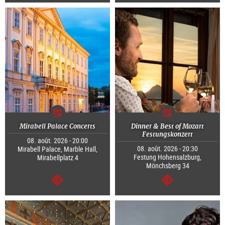
Continuer
Continuer
Mirabell Palace Concerts
Dinner & Best of Mozart
Festungskonzert
08. août. 2026 - 20:00
08. août. 2026 - 20:30
Mirabell Palace, Marble Hall,
Festung Hohensalzburg,
Mirabellplatz 4
Mönchsberg 34
Continuer
Continuer