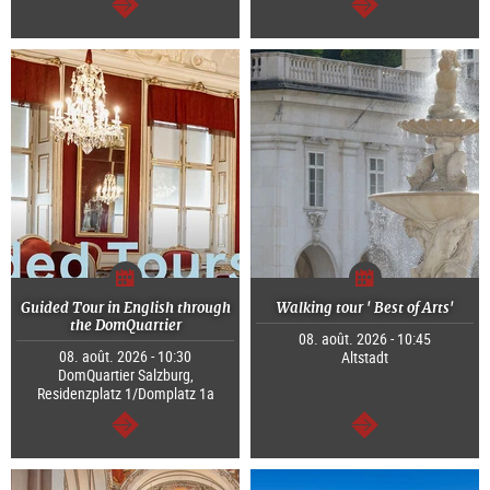
Continuer
Continuer
Guided Tour in English through
Walking tour ' Best of Arts'
the DomQuartier
08. août. 2026 - 10:45
08. août. 2026 - 10:30
Altstadt
DomQuartier Salzburg,
Residenzplatz 1/Domplatz 1a
Continuer
Continuer