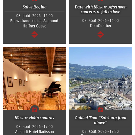
Salve Regina
Date with Mozart. Afternoon
concerts to fall in love
08. août. 2026 - 16:00
08. août. 2026 - 16:00
Franziskanerkirche, Sigmund-
DomQuartier
Haffner-Gasse
Continuer
Continuer
Mozart violin sonatas
Guided Tour "Salzburg from
above“
08. août. 2026 - 17:00
08. août. 2026 - 17:30
Altstadt Hotel Radisson