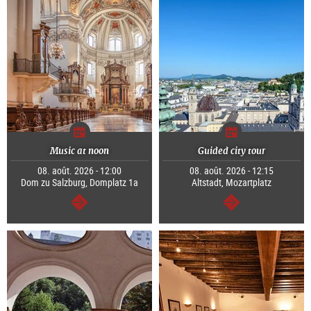
Music at noon
Guided city tour
08. août. 2026 - 12:00
08. août. 2026 - 12:15
Dom zu Salzburg, Domplatz 1a
Altstadt, Mozartplatz
Continuer
Continuer