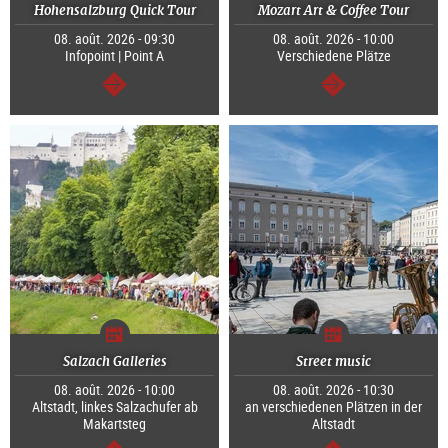
Hohensalzburg Quick Tour
Mozart Art & Coffee Tour
08. août. 2026 - 09:30
08. août. 2026 - 10:00
Infopoint | Point A
Verschiedene Plätze
Continuer
Continuer
Salzach Galleries
Street music
08. août. 2026 - 10:00
08. août. 2026 - 10:30
Altstadt, linkes Salzachufer ab
an verschiedenen Plätzen in der
Makartsteg
Altstadt