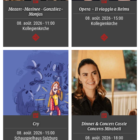
Mozart-Matinee · González-
Opera - Il viaggio a Reims
Monjas
08. août. 2026 - 15:00
08. août. 2026 - 11:00
Kollegienkirche
Kollegienkirche
Continuer
Continuer
Cry
Dinner & Concert Castle
Concerts Mirabell
08. août. 2026 - 15:00
08. août. 2026 - 18:00
Schauspielhaus Salzburg