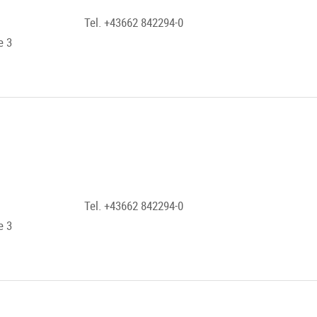
Tel. +43662 842294-0
e 3
Tel. +43662 842294-0
e 3