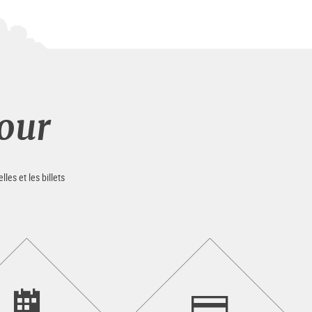
our
es et les billets