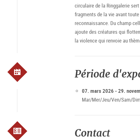
circulaire de la Ringgalerie ser
fragments de la vie avant toute
reconnaissance. Du champ cellul
ajoute des créatures qui flotten
la violence qui renvoie au thèm
Période d'exp
07. mars 2026 - 29. nove
Mar/Mer/Jeu/Ven/Sam/Dim f
Contact