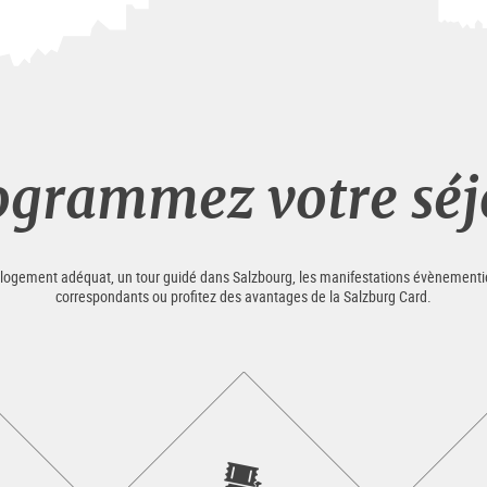
ogrammez votre séj
e logement adéquat, un tour guidé dans Salzbourg, les manifestations évènementiell
correspondants ou profitez des avantages de la Salzburg Card.