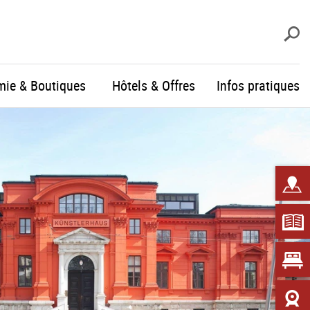
R
mie & Boutiques
Hôtels & Offres
Infos pratiques