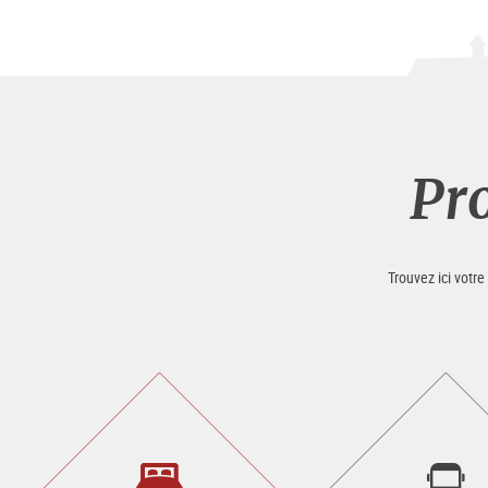
Pr
Trouvez ici votr