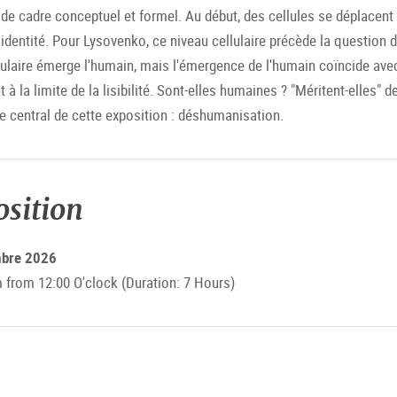
t de cadre conceptuel et formel. Au début, des cellules se déplacent 
 identité. Pour Lysovenko, ce niveau cellulaire précède la question d
aire émerge l'humain, mais l'émergence de l'humain coïncide avec l'
t à la limite de la lisibilité. Sont-elles humaines ? "Méritent-elles"
e central de cette exposition : déshumanisation.
osition
mbre 2026
rom 12:00 O'clock (Duration: 7 Hours)