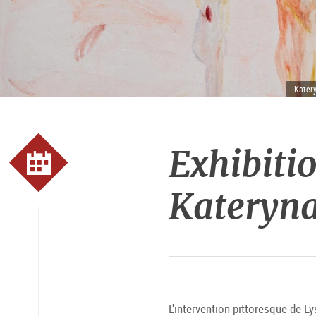
Kater
Exhibitio
Kateryn
L'intervention pittoresque de 