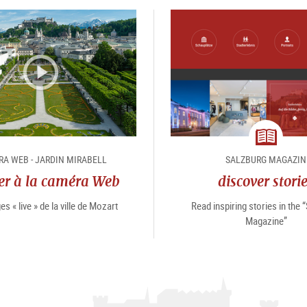
magazin
A WEB - JARDIN MIRABELL
SALZBURG MAGAZIN
er à la caméra Web
discover stori
s « live » de la ville de Mozart
Read inspiring stories in the 
Magazine”