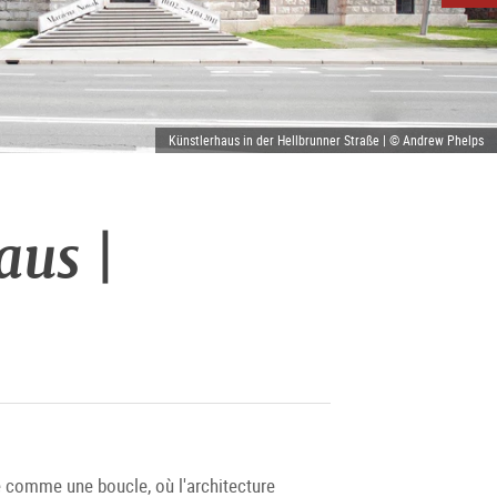
Künstlerhaus in der Hellbrunner Straße | © Andrew Phelps
aus |
e comme une boucle, où l'architecture