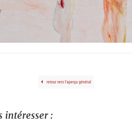
retour vers l’aperçu général
intéresser :