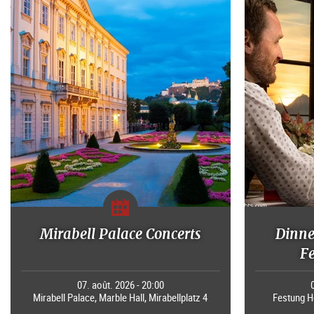
Mirabell Palace Concerts
Dinne
F
07. août. 2026 - 20:00
Mirabell Palace, Marble Hall, Mirabellplatz 4
Festung H