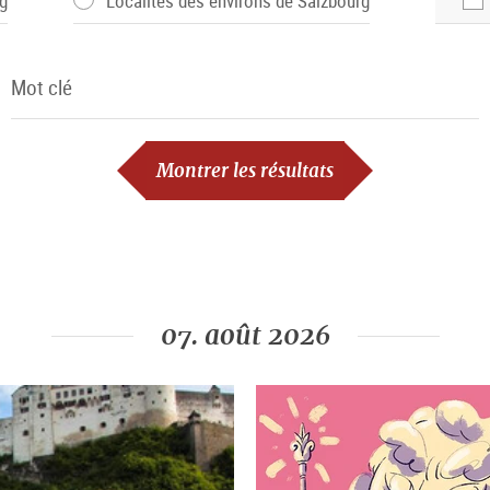
g
Localités des environs de Salzbourg
Mot clé
Mot clé
Montrer les résultats
07. août 2026