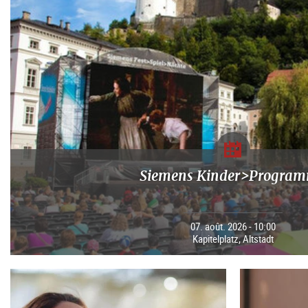
Siemens Kinder>Progra
07. août. 2026 - 10:00
Kapitelplatz, Altstadt