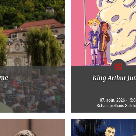
mme
King Arthur Ju
07. août. 2026 - 15:0
Schauspielhaus Salzb