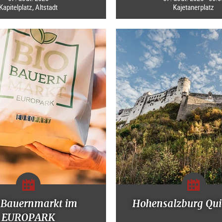
Kapitelplatz, Altstadt
Kajetanerplatz
-Bauernmarkt im
Hohensalzburg Qui
EUROPARK