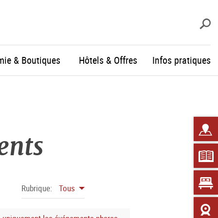
R
mie & Boutiques
Hôtels & Offres
Infos pratiques
ents
Rubrique:
Tous