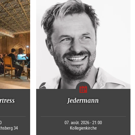
rtress
Jedermann
0
07. août. 2026 - 21:00
chsberg 34
Kollegienkirche