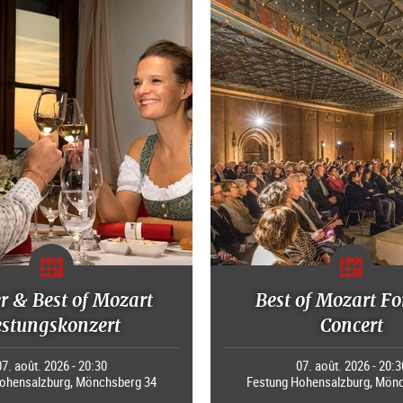
r & Best of Mozart
Best of Mozart Fo
estungskonzert
Concert
07. août. 2026 - 20:30
07. août. 2026 - 20:3
ohensalzburg, Mönchsberg 34
Festung Hohensalzburg, Mön