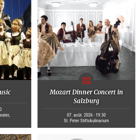
usic
Mozart Dinner Concert in
Salzburg
0
eater,
07. août. 2026 - 19:30
St. Peter Stiftskulinarium