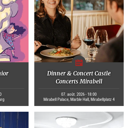
nior
Dinner & Concert Castle
Concerts Mirabell
0
07. août. 2026 - 18:00
urg
Mirabell Palace, Marble Hall, Mirabellplatz 4