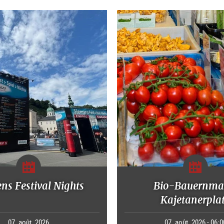
ns Festival Nights
Bio-Bauernma
Kajetanerpla
07. août. 2026
07. août. 2026 - 06:0