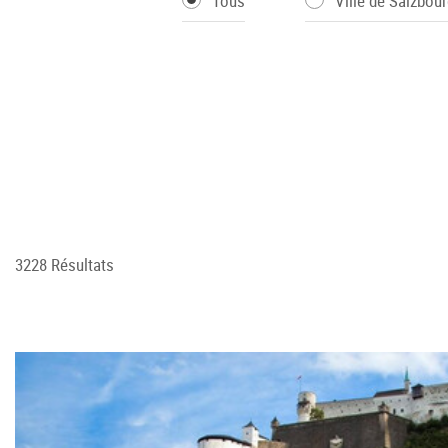
Tous
Ville de Salzbour
3228 Résultats