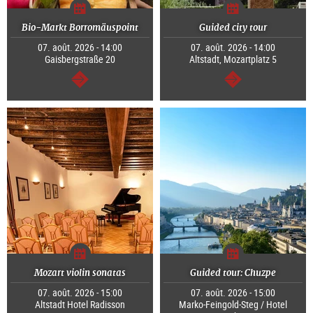
Bio-Markt Borromäuspoint
Guided city tour
07. août. 2026 - 14:00
07. août. 2026 - 14:00
Gaisbergstraße 20
Altstadt, Mozartplatz 5
Continuer
Continuer
Mozart violin sonatas
Guided tour: Chuzpe
07. août. 2026 - 15:00
07. août. 2026 - 15:00
Altstadt Hotel Radisson
Marko-Feingold-Steg / Hotel