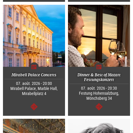
Continuer
Continuer
Mirabell Palace Concerts
Dinner & Best of Mozart
Festungskonzert
07. août. 2026 - 20:00
07. août. 2026 - 20:30
Mirabell Palace, Marble Hall,
Festung Hohensalzburg,
Mirabellplatz 4
Mönchsberg 34
Continuer
Continuer