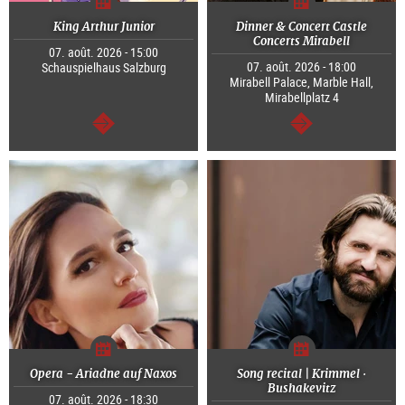
King Arthur Junior
Dinner & Concert Castle
Concerts Mirabell
07. août. 2026 - 15:00
07. août. 2026 - 18:00
Schauspielhaus Salzburg
Mirabell Palace, Marble Hall,
Mirabellplatz 4
Continuer
Continuer
Opera - Ariadne auf Naxos
Song recital | Krimmel ·
Bushakevitz
07. août. 2026 - 18:30