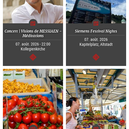
Concert | Visions de MESSIAEN -
Siemens Festival Nights
Méditations
07. août. 2026
07. août. 2026 - 22:00
Kapitelplatz, Altstadt
Kollegienkirche
Continuer
Continuer