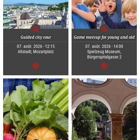
Guided city tour
Game meetup for young and old
07. août. 2026 - 12:15
07. août. 2026 - 14:00
Altstadt, Mozartplatz
Spielzeug Museum,
Bürgerspitalgasse 2
Continuer
Continuer