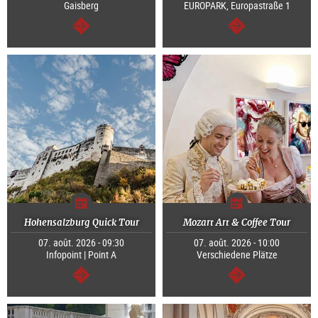
Gaisberg
EUROPARK, Europastraße 1
Continuer
Continuer
Hohensalzburg Quick Tour
Mozart Art & Coffee Tour
07. août. 2026 - 09:30
07. août. 2026 - 10:00
Infopoint | Point A
Verschiedene Plätze
Continuer
Continuer