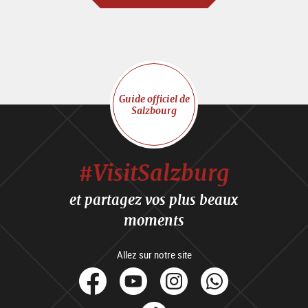
Guide officiel de
Salzbourg
#VisitSalzburg
et partagez vos plus beaux
moments
Allez sur notre site
facebook
Youtube
Instagram
Whats