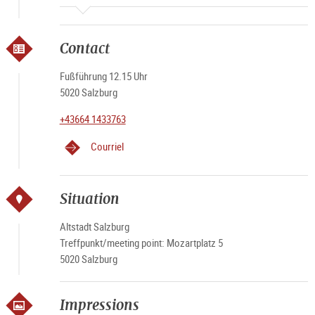
Contact
Fußführung 12.15 Uhr
5020 Salzburg
+43664 1433763
Courriel
Situation
Altstadt Salzburg
Treffpunkt/meeting point: Mozartplatz 5
5020 Salzburg
Impressions