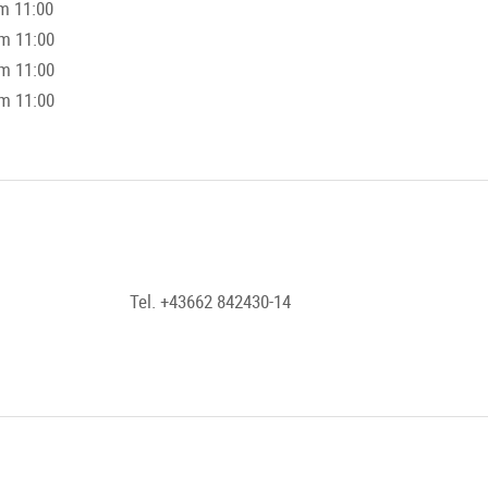
om 11:00
om 11:00
om 11:00
om 11:00
Tel. +43662 842430-14