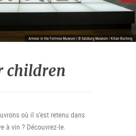
Armour in the Fortress Museum | © Salzburg Museum / Kilian Bochnig
r children
vrons où il s'est retenu dans
ve à vin ? Découvrez-le.