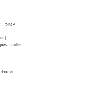
 | Point A
nt |
gnés, familles
zburg.at