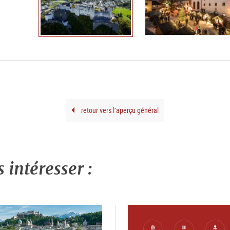
retour vers l’aperçu général
intéresser :