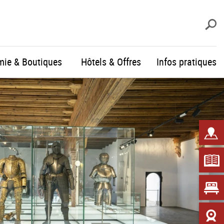
R
mie & Boutiques
Hôtels & Offres
Infos pratiques