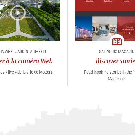
magazin
A WEB - JARDIN MIRABELL
SALZBURG MAGAZIN
er à la caméra Web
discover stori
s « live » de la ville de Mozart
Read inspiring stories in the 
Magazine”