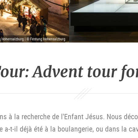
g Hohensalzburg | © Festung Hohensalzburg
our: Advent tour fo
s à la recherche de l'Enfant Jésus. Nous décou
re a-t-il déjà été à la boulangerie, ou dans la ca