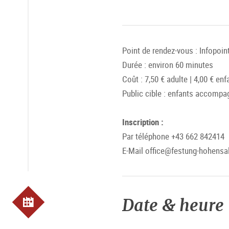
Point de rendez-vous : Infopoint
Durée : environ 60 minutes
Coût : 7,50 € adulte | 4,00 € enfa
Public cible : enfants accompa
Inscription :
Par téléphone +43 662 842414
E-Mail office@festung-hohensal
Date & heure