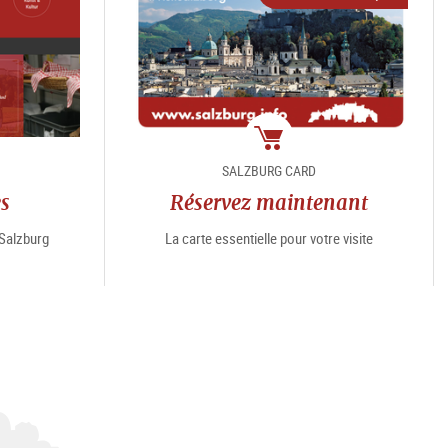
e
Package
SALZBURG CARD
es
Réservez maintenant
“Salzburg
La carte essentielle pour votre visite