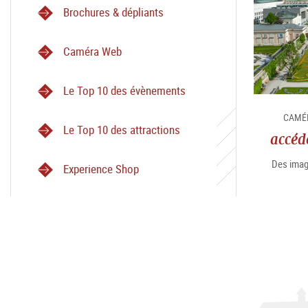
Brochures & dépliants
Caméra Web
Le Top 10 des évènements
CAMÉR
Le Top 10 des attractions
accéd
Des image
Experience Shop