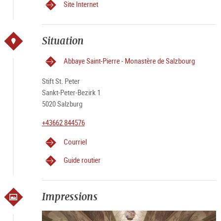
Site Internet
Situation
Abbaye Saint-Pierre - Monastère de Salzbourg
Stift St. Peter
Sankt-Peter-Bezirk 1
5020 Salzburg
+43662 844576
Courriel
Guide routier
Impressions