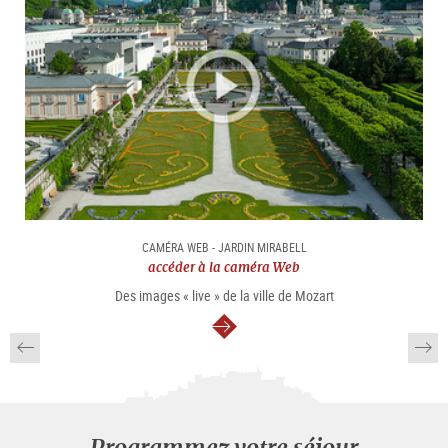
CAMÉRA WEB - JARDIN MIRABELL
accéder à la caméra Web
Des images « live » de la ville de Mozart
Continuer
Programmez votre séjour