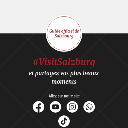
Guide officiel de
Salzbourg
#VisitSalzburg
et partagez vos plus beaux
moments
Allez sur notre site
facebook
Youtube
Instagram
Whats
Tik