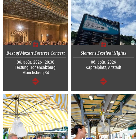
Best of Mozart Fortress Concert
Siemens Festival Nights
06. août. 2026 - 20:30
06. août. 2026
Festung Hohensalzburg,
Kapitelplatz, Altstadt
Mönchsberg 34
Continuer
Continuer