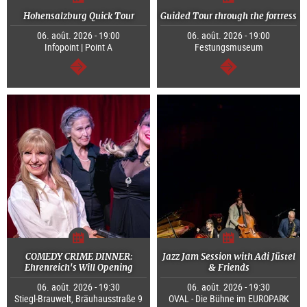
Hohensalzburg Quick Tour
Guided Tour through the fortress
06. août. 2026 - 19:00
06. août. 2026 - 19:00
Infopoint | Point A
Festungsmuseum
Continuer
Continuer
COMEDY CRIME DINNER:
Jazz Jam Session with Adi Jüstel
Ehrenreich's Will Opening
& Friends
06. août. 2026 - 19:30
06. août. 2026 - 19:30
Stiegl-Brauwelt, Bräuhausstraße 9
OVAL - Die Bühne im EUROPARK