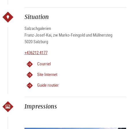
Situation
Salzachgalerien
Franz-Josef-Kai, zw Marko-Feingold und Müllnersteg
5020 Salzburg
+436212 4177
Courriel
Site Internet
Guide routier
Impressions