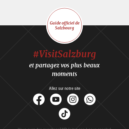
Guide officiel de
Salzbourg
#VisitSalzburg
et partagez vos plus beaux
moments
Allez sur notre site
facebook
Youtube
Instagram
Whats
Tik