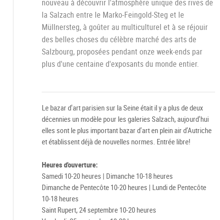
nouveau à découvrir l'atmosphère unique des rives de
la Salzach entre le Marko-Feingold-Steg et le
Müllnersteg, à goûter au multiculturel et à se réjouir
des belles choses du célèbre marché des arts de
Salzbourg, proposées pendant onze week-ends par
plus d'une centaine d'exposants du monde entier.
Le bazar d'art parisien sur la Seine était il y a plus de deux
décennies un modèle pour les galeries Salzach, aujourd'hui
elles sont le plus important bazar d'art en plein air d'Autriche
et établissent déjà de nouvelles normes. Entrée libre!
Heures d'ouverture:
Samedi 10-20 heures | Dimanche 10-18 heures
Dimanche de Pentecôte 10-20 heures | Lundi de Pentecôte
10-18 heures
Saint Rupert, 24 septembre 10-20 heures