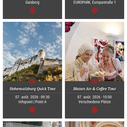
Gaisberg
EUROPARK, Europastraße 1
Continuer
Continuer
Hohensalzburg Quick Tour
Mozart Art & Coffee Tour
07. août. 2026 - 09:30
07. août. 2026 - 10:00
Infopoint | Point A
Verschiedene Plätze
Continuer
Continuer