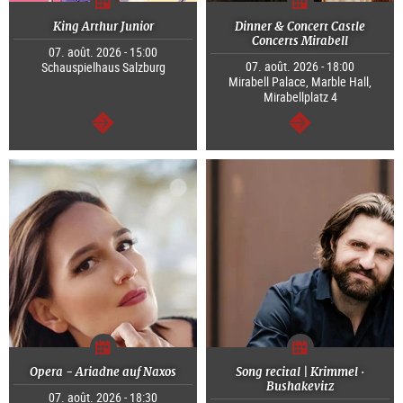
King Arthur Junior
Dinner & Concert Castle
Concerts Mirabell
07. août. 2026 - 15:00
07. août. 2026 - 18:00
Schauspielhaus Salzburg
Mirabell Palace, Marble Hall,
Mirabellplatz 4
Continuer
Continuer
Opera - Ariadne auf Naxos
Song recital | Krimmel ·
Bushakevitz
07. août. 2026 - 18:30