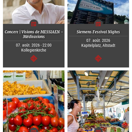
Concert | Visions de MESSIAEN -
Siemens Festival Nights
Méditations
07. août. 2026
07. août. 2026 - 22:00
Kapitelplatz, Altstadt
Kollegienkirche
Continuer
Continuer