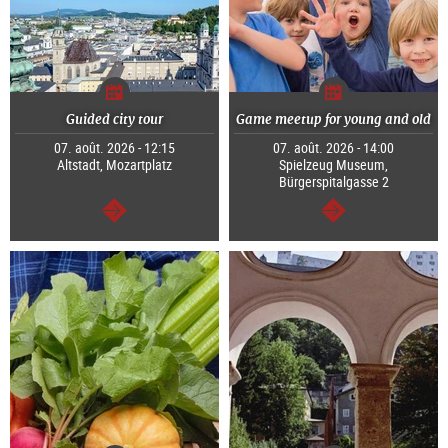
Guided city tour
Game meetup for young and old
07. août. 2026 - 12:15
07. août. 2026 - 14:00
Altstadt, Mozartplatz
Spielzeug Museum,
Bürgerspitalgasse 2
Continuer
Continuer