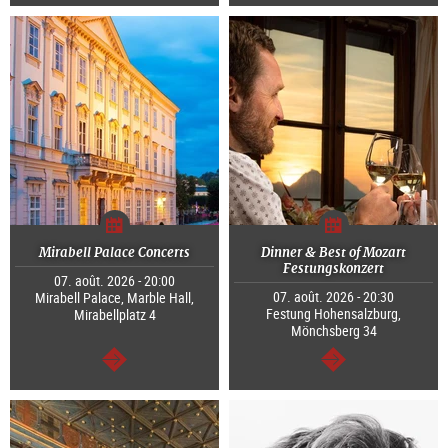
Continuer
Continuer
Mirabell Palace Concerts
Dinner & Best of Mozart
Festungskonzert
07. août. 2026 - 20:00
07. août. 2026 - 20:30
Mirabell Palace, Marble Hall,
Festung Hohensalzburg,
Mirabellplatz 4
Mönchsberg 34
Continuer
Continuer