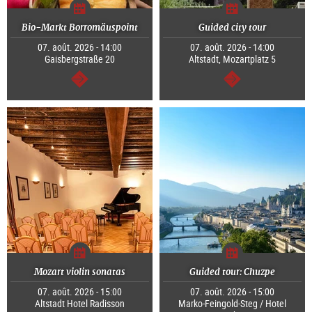
Bio-Markt Borromäuspoint
Guided city tour
07. août. 2026 - 14:00
07. août. 2026 - 14:00
Gaisbergstraße 20
Altstadt, Mozartplatz 5
Continuer
Continuer
Mozart violin sonatas
Guided tour: Chuzpe
07. août. 2026 - 15:00
07. août. 2026 - 15:00
Altstadt Hotel Radisson
Marko-Feingold-Steg / Hotel