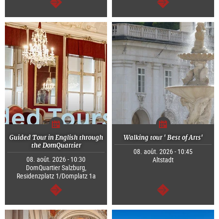
Continuer
Continuer
Guided Tour in English through
Walking tour ' Best of Arts'
the DomQuartier
08. août. 2026 - 10:45
08. août. 2026 - 10:30
Altstadt
DomQuartier Salzburg,
Residenzplatz 1/Domplatz 1a
Continuer
Continuer