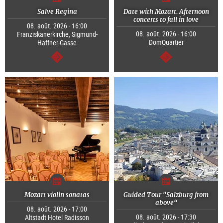
Salve Regina
Date with Mozart. Afternoon
concerts to fall in love
08. août. 2026 - 16:00
08. août. 2026 - 16:00
Franziskanerkirche, Sigmund-
DomQuartier
Haffner-Gasse
Continuer
Continuer
Mozart violin sonatas
Guided Tour "Salzburg from
above“
08. août. 2026 - 17:00
08. août. 2026 - 17:30
Altstadt Hotel Radisson