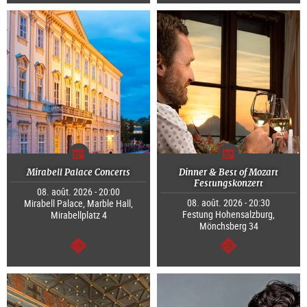
Continuer
Continuer
Mirabell Palace Concerts
Dinner & Best of Mozart
Festungskonzert
08. août. 2026 - 20:00
08. août. 2026 - 20:30
Mirabell Palace, Marble Hall,
Festung Hohensalzburg,
Mirabellplatz 4
Mönchsberg 34
Continuer
Continuer