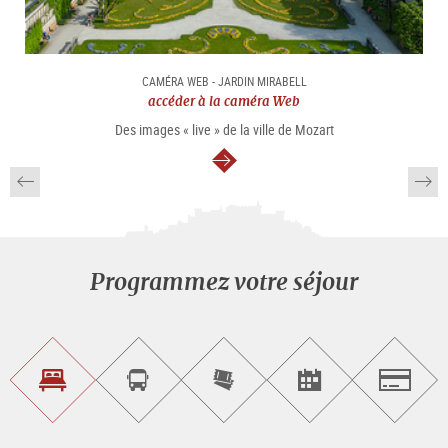
CAMÉRA WEB - JARDIN MIRABELL
accéder à la caméra Web
Des images « live » de la ville de Mozart
Continuer
Programmez votre séjour
Trouvez
Réservez
Achetez
Trouvez
Salzburg
un
un
les
des
logement
tour
billets
manifestations
guidé
en
évènementielles