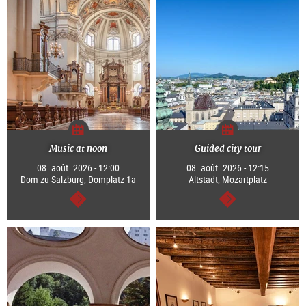
Music at noon
Guided city tour
08. août. 2026 - 12:00
08. août. 2026 - 12:15
Dom zu Salzburg, Domplatz 1a
Altstadt, Mozartplatz
Continuer
Continuer