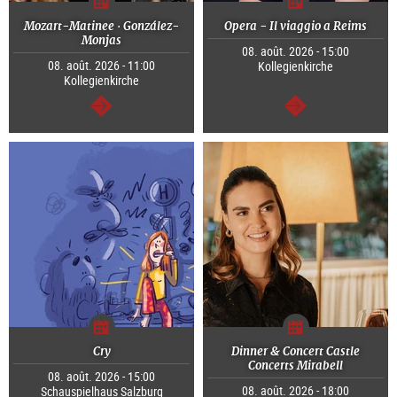
Mozart-Matinee · González-
Opera - Il viaggio a Reims
Monjas
08. août. 2026 - 15:00
08. août. 2026 - 11:00
Kollegienkirche
Kollegienkirche
Continuer
Continuer
Cry
Dinner & Concert Castle
Concerts Mirabell
08. août. 2026 - 15:00
08. août. 2026 - 18:00
Schauspielhaus Salzburg