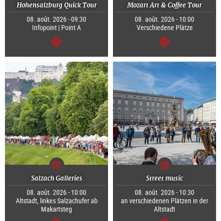
Hohensalzburg Quick Tour
Mozart Art & Coffee Tour
08. août. 2026 - 09:30
08. août. 2026 - 10:00
Infopoint | Point A
Verschiedene Plätze
Continuer
Continuer
Salzach Galleries
Street music
08. août. 2026 - 10:00
08. août. 2026 - 10:30
Altstadt, linkes Salzachufer ab
an verschiedenen Plätzen in der
Makartsteg
Altstadt