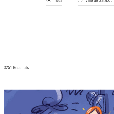
Tous
Ville de Salzbour
3251 Résultats