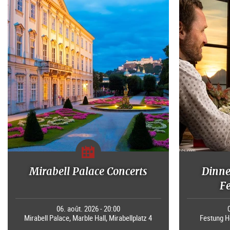
Mirabell Palace Concerts
Dinne
F
06. août. 2026 - 20:00
Mirabell Palace, Marble Hall, Mirabellplatz 4
Festung H