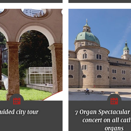
uided city tour
7 Organ Spectacular
concert on all cat
organs