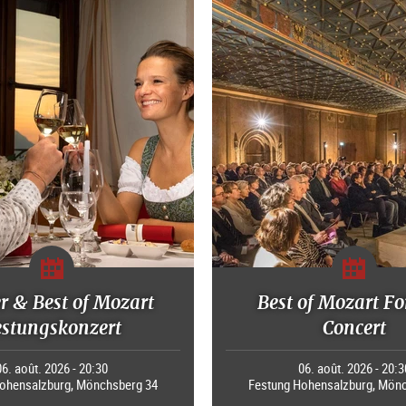
r & Best of Mozart
Best of Mozart Fo
estungskonzert
Concert
06. août. 2026 - 20:30
06. août. 2026 - 20:3
ohensalzburg, Mönchsberg 34
Festung Hohensalzburg, Mön