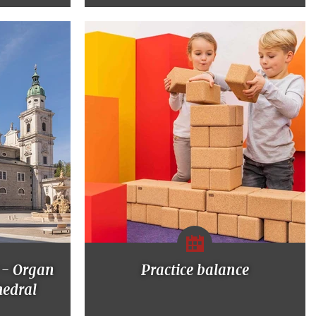
 - Organ
Practice balance
hedral