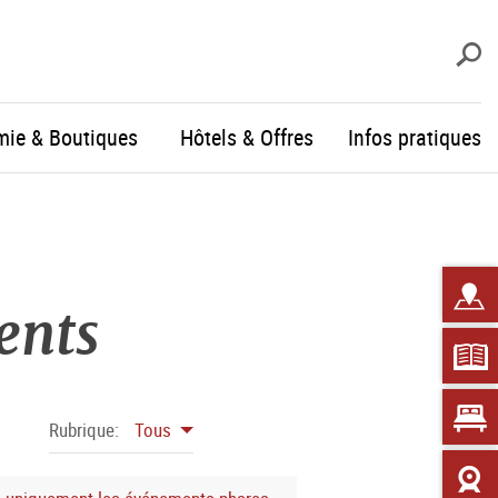
R
mie & Boutiques
Hôtels & Offres
Infos pratiques
ents
Rubrique:
Tous