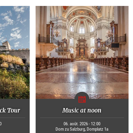
ck Tour
Music at noon
0
06. août. 2026 - 12:00
Dom zu Salzburg, Domplatz 1a