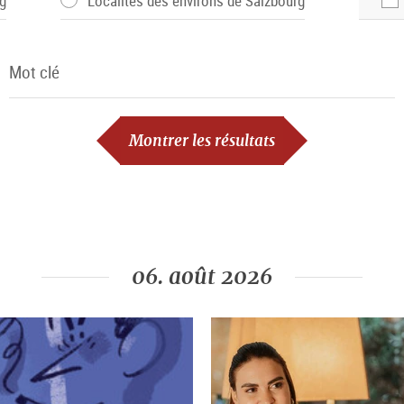
g
Localités des environs de Salzbourg
Mot clé
Mot clé
Montrer les résultats
06. août 2026