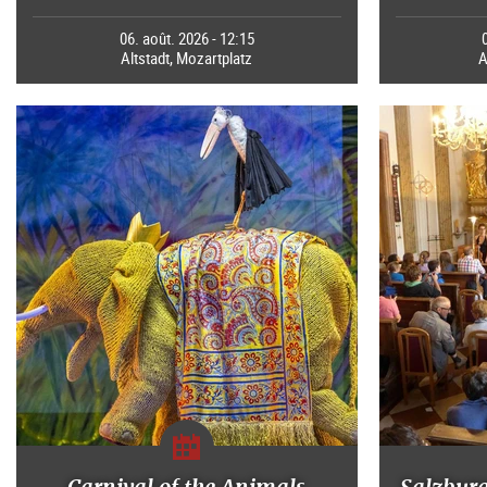
06. août. 2026 - 12:15
Altstadt, Mozartplatz
A