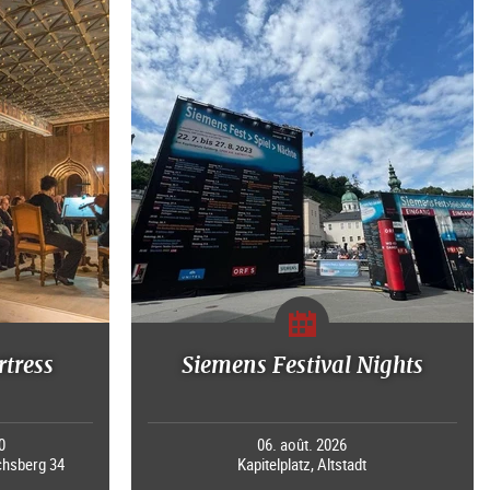
rtress
Siemens Festival Nights
0
06. août. 2026
chsberg 34
Kapitelplatz, Altstadt