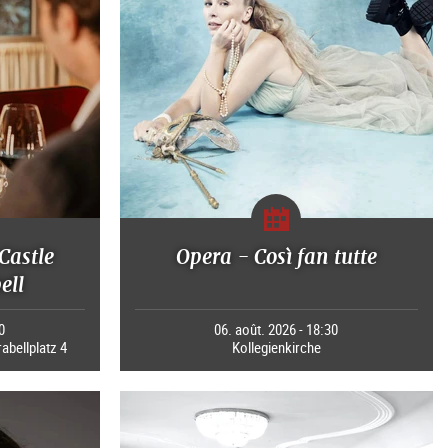
Castle
Opera - Così fan tutte
ell
0
06. août. 2026 - 18:30
rabellplatz 4
Kollegienkirche