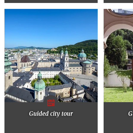
Guided city tour
G