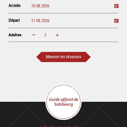
Arrivée
Départ
Adultes
Augmenter
Réduire
Adultes
Montrer les résultats
Guide officiel de
Salzbourg