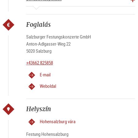
Foglalás
Salzburger Festungskonzerte GmbH
Anton-Adlgasser-Weg 22
5020 Salzburg
+43662 825858
E-mail
Weboldal
Helyszín
Hohensalzburg vára
Festung Hohensalzburg