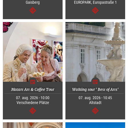
Gaisberg
EUROPARK, Europastraße 1
Tovább
Tovább
Mozart Art & Coffee Tour
Walking tour ' Best of Arts'
07. aug. 2026 - 10:00
07. aug. 2026 - 10:45
Verschiedene Plätze
Altstadt
Tovább
Tovább