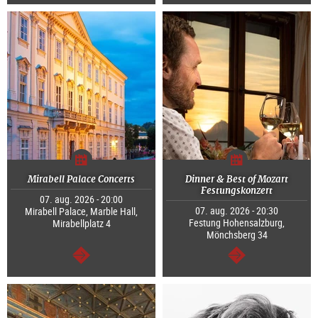
Tovább
Tovább
Mirabell Palace Concerts
Dinner & Best of Mozart
Festungskonzert
07. aug. 2026 - 20:00
07. aug. 2026 - 20:30
Mirabell Palace, Marble Hall,
Festung Hohensalzburg,
Mirabellplatz 4
Mönchsberg 34
Tovább
Tovább