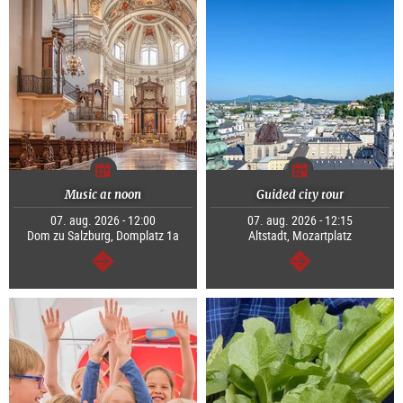
Music at noon
Guided city tour
07. aug. 2026 - 12:00
07. aug. 2026 - 12:15
Dom zu Salzburg, Domplatz 1a
Altstadt, Mozartplatz
Tovább
Tovább