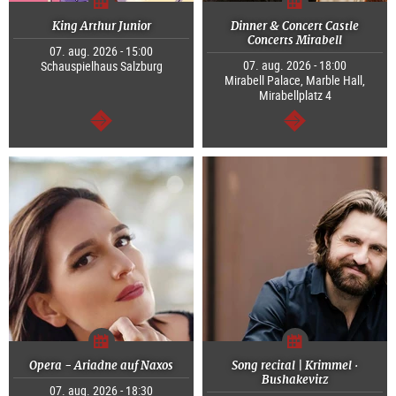
King Arthur Junior
Dinner & Concert Castle
Concerts Mirabell
07. aug. 2026 - 15:00
07. aug. 2026 - 18:00
Schauspielhaus Salzburg
Mirabell Palace, Marble Hall,
Mirabellplatz 4
Tovább
Tovább
Opera - Ariadne auf Naxos
Song recital | Krimmel ·
Bushakevitz
07. aug. 2026 - 18:30