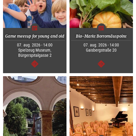
Game meetup for young and old
Bio-Markt Borromäuspoint
07. aug. 2026 - 14:00
07. aug. 2026 - 14:00
Spielzeug Museum,
Gaisbergstraße 20
Bürgerspitalgasse 2
Tovább
Tovább