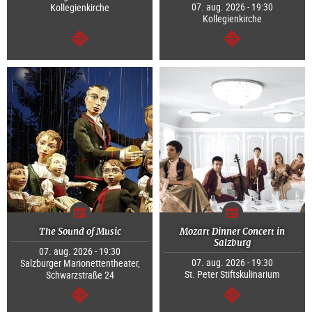
07. aug. 2026 - 19:30
Kollegienkirche
Kollegienkirche
Tovább
Tovább
The Sound of Music
Mozart Dinner Concert in
Salzburg
07. aug. 2026 - 19:30
07. aug. 2026 - 19:30
Salzburger Marionettentheater,
St. Peter Stiftskulinarium
Schwarzstraße 24