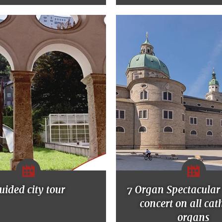
uided city tour
7 Organ Spectacular
concert on all cat
organs