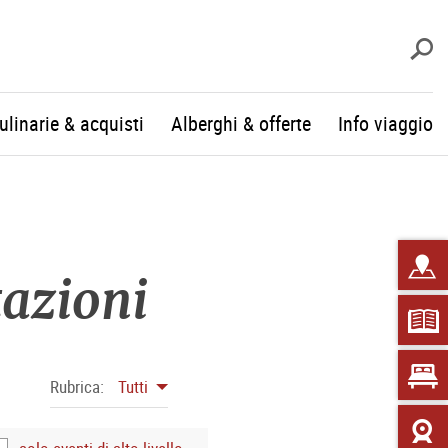
c
culinarie & acquisti
Alberghi & offerte
Info viaggio
tazioni
Rubrica:
Tutti