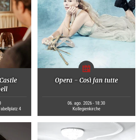
Castle
Opera - Così fan tutte
ell
0
06. ago. 2026 - 18:30
rabellplatz 4
Kollegienkirche