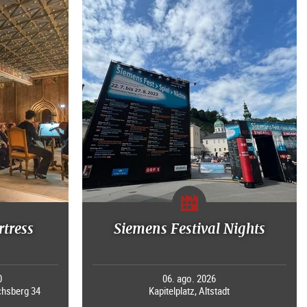
rtress
Siemens Festival Nights
0
06. ago. 2026
chsberg 34
Kapitelplatz, Altstadt