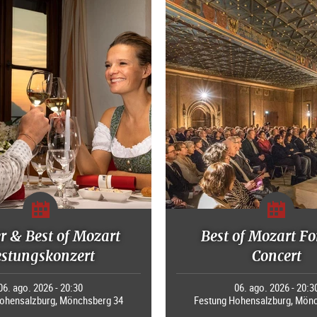
r & Best of Mozart
Best of Mozart Fo
estungskonzert
Concert
06. ago. 2026 - 20:30
06. ago. 2026 - 20:3
ohensalzburg, Mönchsberg 34
Festung Hohensalzburg, Mön