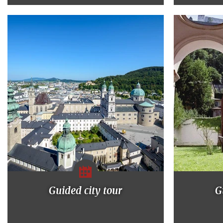
Guided city tour
G