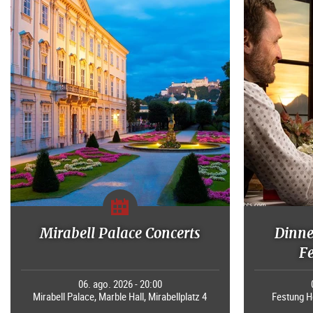
Mirabell Palace Concerts
Dinne
F
06. ago. 2026 - 20:00
Mirabell Palace, Marble Hall, Mirabellplatz 4
Festung H