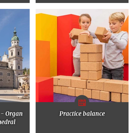
 - Organ
Practice balance
hedral