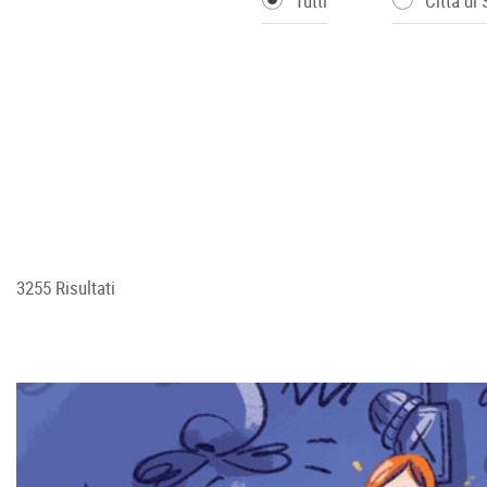
Tutti
Città di
3255 Risultati