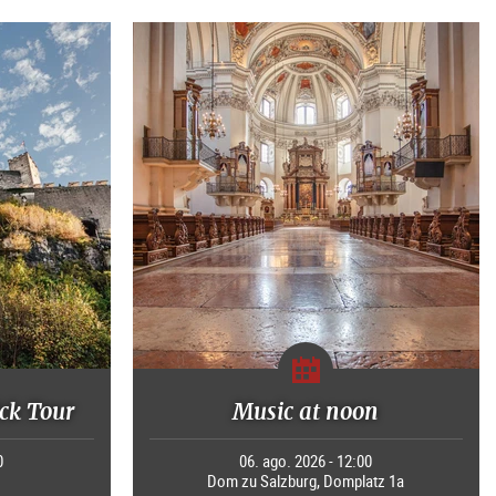
ck Tour
Music at noon
0
06. ago. 2026 - 12:00
Dom zu Salzburg, Domplatz 1a