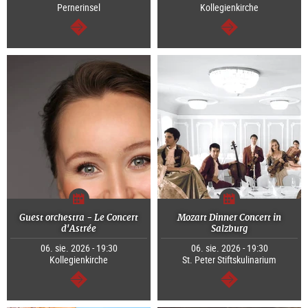
Pernerinsel
Kollegienkirche
dalej
dalej
Guest orchestra - Le Concert
Mozart Dinner Concert in
d'Astrée
Salzburg
06. sie. 2026 - 19:30
06. sie. 2026 - 19:30
Kollegienkirche
St. Peter Stiftskulinarium
dalej
dalej