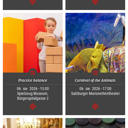
dalej
dalej
Practice balance
Carnival of the Animals
06. sie. 2026 - 15:00
06. sie. 2026 - 17:00
Spielzeug Museum,
Salzburger Marionettentheater
Bürgerspitalgasse 2
dalej
dalej