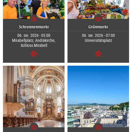
Schrannenmarkt
Grünmarkt
06. sie. 2026 - 05:00
06. sie. 2026 - 07:00
Mirabellplatz, Andräkirche,
Universitätsplatz
Schloss Mirabell
dalej
dalej