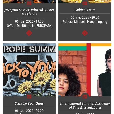
Jazz Jam Session with Adi Jüstel
Guided Tours
& Friends
06. sie. 2026 - 20:00
06. sie. 2026 - 19:30
Schloss Mirabell, Haupteingang
OVAL - Die Bühne im EUROPARK
dalej
dalej
Stick To Your Guns
International Summer Academy
of Fine Arts Salzburg
06. sie. 2026 - 20:00