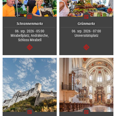
Schrannenmarkt
Grünmarkt
06. srp. 2026 - 05:00
06. srp. 2026 - 07:00
Mirabellplatz, Andräkirche,
Universitätsplatz
Schloss Mirabell
continue
continue