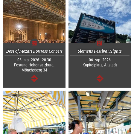
Best of Mozart Fortress Concert
Siemens Festival Nights
06. srp. 2026 - 20:30
06. srp. 2026
Festung Hohensalzburg,
Kapitelplatz, Altstadt
Mönchsberg 34
continue
continue