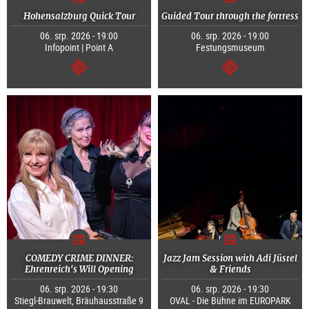
Hohensalzburg Quick Tour
Guided Tour through the fortress
06. srp. 2026 - 19:00
06. srp. 2026 - 19:00
Infopoint | Point A
Festungsmuseum
continue
continue
COMEDY CRIME DINNER:
Jazz Jam Session with Adi Jüstel
Ehrenreich's Will Opening
& Friends
06. srp. 2026 - 19:30
06. srp. 2026 - 19:30
Stiegl-Brauwelt, Bräuhausstraße 9
OVAL - Die Bühne im EUROPARK