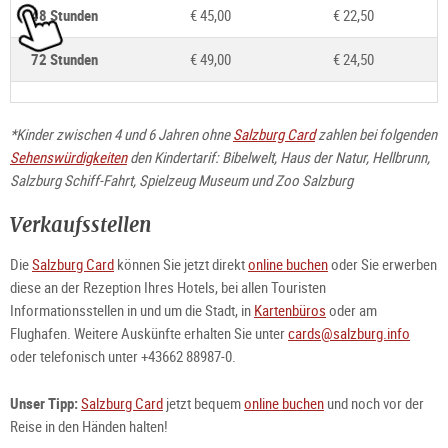
48 Stunden
€ 45,00
€ 22,50
72 Stunden
€ 49,00
€ 24,50
*Kinder zwischen 4 und 6 Jahren ohne
Salzburg Card
zahlen bei folgenden
Sehenswürdigkeiten
den Kindertarif: Bibelwelt, Haus der Natur, Hellbrunn,
Salzburg Schiff-Fahrt, Spielzeug Museum und Zoo Salzburg
Verkaufsstellen
Die
Salzburg Card
können Sie jetzt direkt
online buchen
oder Sie erwerben
diese an der Rezeption Ihres Hotels, bei allen Touristen
Informationsstellen in und um die Stadt, in
Kartenbüros
oder am
Flughafen. Weitere Auskünfte erhalten Sie unter
cards@salzburg.info
oder telefonisch unter +43662 88987-0.
Unser Tipp:
Salzburg Card
jetzt bequem
online buchen
und noch vor der
Reise in den Händen halten!