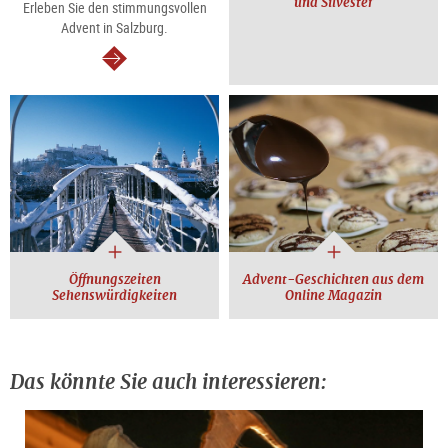
und Silvester
Erleben Sie den stimmungsvollen
Advent in Salzburg.
weiter
Öffnungszeiten
Advent-Geschichten aus dem
Sehenswürdigkeiten
Online Magazin
Das könnte Sie auch interessieren: