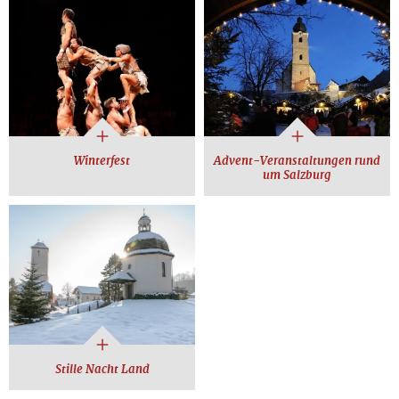
Winterfest
Advent-Veranstaltungen rund
um Salzburg
Stille Nacht Land