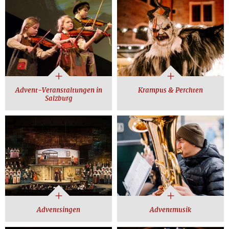
Advent-Veranstaltungen in
Krampus & Perchten
Salzburg
Adventsingen
Adventmusik