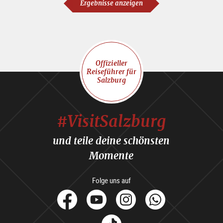
Ergebnisse anzeigen
Offizieller
Reiseführer für
Salzburg
#VisitSalzburg
und teile deine schönsten
Momente
Folge uns auf
facebook
Youtube
Instagram
Whats