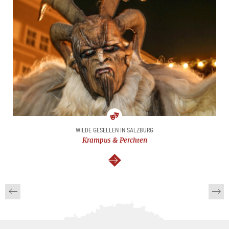
Kunst
WILDE GESELLEN IN SALZBURG
&
Krampus & Perchten
Kultur
weiter