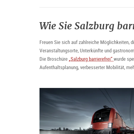
Wie Sie Salzburg bar
Freuen Sie sich auf zahlreiche Möglichkeiten, d
Veranstaltungsorte, Unterkünfte und gastronom
Die Broschüre
„Salzburg barrierefrei“
wurde spe
Aufenthaltsplanung, verbesserter Mobilität, meh