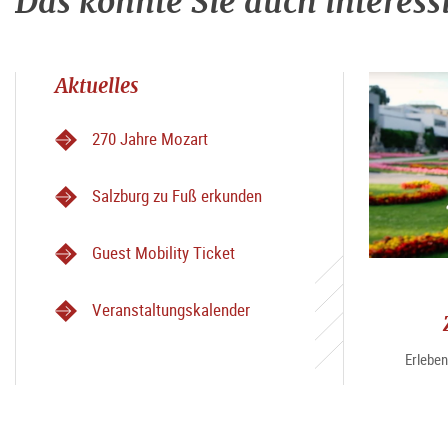
Das könnte Sie auch interess
Aktuelles
270 Jahre Mozart
Salzburg zu Fuß erkunden
Guest Mobility Ticket
Veranstaltungskalender
Erleben