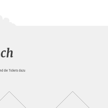
uch
nd die Tickets dazu