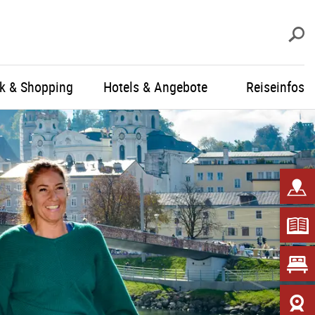
S
ik & Shopping
Hotels & Angebote
Reiseinfos