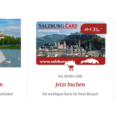
35,-
ab €
Package
SALZBURG CARD
en
Jetzt buchen
aufenden!
Die wichtigste Karte für Ihren Besuch