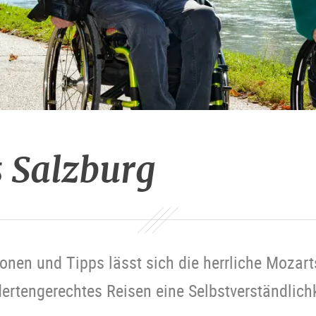
s Salzburg
onen und Tipps lässt sich die herrliche Mozarts
rtengerechtes Reisen eine Selbstverständlichke