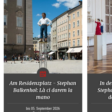
Am Residenzplatz - Stephan
In d
Balkenhol: Là ci darem la
Stepha
mano
d
bis 05. September 2026