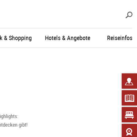
S
ik & Shopping
Hotels & Angebote
Reiseinfos
ghlights:
ntdecken gibt!