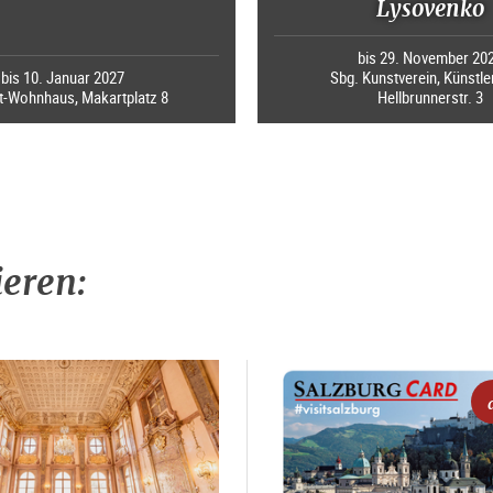
Lysovenko
bis 29. November 20
bis 10. Januar 2027
Sbg. Kunstverein, Künstle
-Wohnhaus, Makartplatz 8
Hellbrunnerstr. 3
ieren: