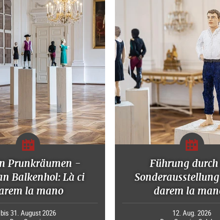
en Prunkräumen -
Führung durch 
n Balkenhol: Là ci
Sonderausstellung
arem la mano
darem la man
bis 31. August 2026
12. Aug. 2026