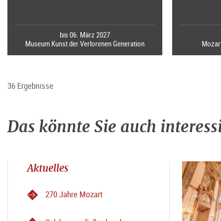
bis 06. März 2027
Museum Kunst der Verlorenen Generation
Mozart
36 Ergebnisse
Das könnte Sie auch interess
Aktuelles
270 Jahre Mozart