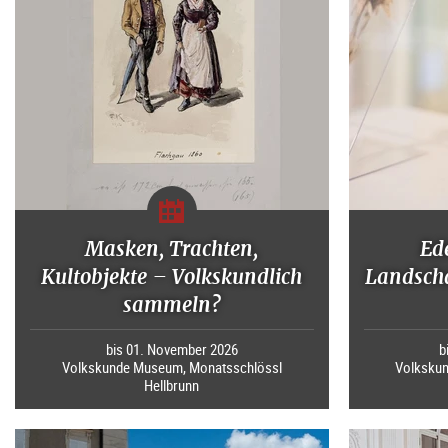
Masken, Trachten,
Ed
Kultobjekte – Volkskundlich
Landscha
sammeln?
bis 01. November 2026
b
Volkskunde Museum, Monatsschlössl
Volksku
Hellbrunn