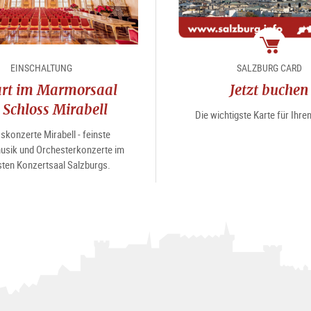
Package
EINSCHALTUNG
SALZBURG CARD
rt im Marmorsaal
Jetzt buchen
 Schloss Mirabell
Die wichtigste Karte für Ihr
skonzerte Mirabell - feinste
sik und Orchesterkonzerte im
ten Konzertsaal Salzburgs.