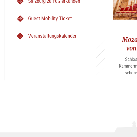
Salzburg zu Fuß erkunden
Guest Mobility Ticket
Veranstaltungskalender
Moza
von
Schlos
Kammermu
schöns