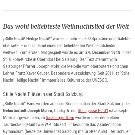
Das wohl beliebteste Weihnachtslied der Welt
„Stille Nacht! Heilige Nacht!“ wurde in mehr als 300 Sprachen und Dialekte
übersetzt – und ist damit eines der beliebtesten Weihnachtslieder
weltweit. Zum ersten Mal gespielt wurde es am
24. Dezember 1818
in der
St. Nikola-Kirche in Oberndorf bei Salzburg. Der Text stammt vom
Salzburger Pfarrer Joseph Mohr, die Melodie vom oberösterreichischen
Lehrer
Franz Xaver Gruber. Besondere Auszeichnung: Seit 2011 ist "Stille
Nacht! Heilige Nacht!" Immaterielles Kulturerbe der UNESCO.
Stille-Nacht-Plätze in der Stadt Salzburg
„Stille Nacht“-Fans werden auf ihrer Suche auch in der Stadt Salzburg, der
Geburtsstadt Joseph Mohrs
, fündig. In der
Steingasse Nr. 31
ist Joseph
Mohr aufgewachsen, im
Salzburger Dom
wurde er über demselben
Taufbecken getauft wie W.A. Mozart. Er besuchte das Akademische
Gymnasium (heute die Universität Salzburg mit Großer Aula). Der Schüler