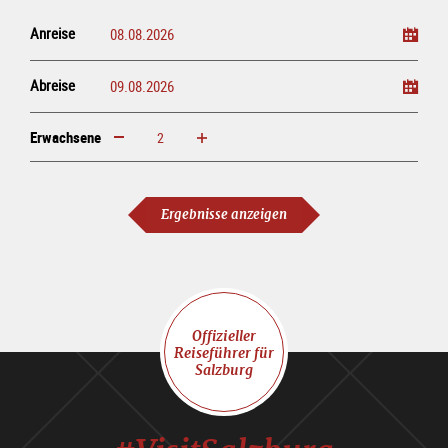
Anreise
Abreise
Erwachsene
erhöhen
verringern
Erwachsene
Ergebnisse anzeigen
Offizieller
Reiseführer für
Salzburg