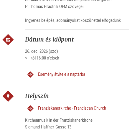
P. Thomas Hrastnik OFM szövegei
Ingyenes belépés, adományokat köszönettel elfogadunk
Dátum és időpont
26. dec. 2026 (szo)
-tól 16:00 o'clock
Esemény átvitele a naptárba
Helyszín
Franziskanerkirche - Franciscan Church
Kirchenmusik in der Franziskanerkirche
Sigmund-Haffner-Gasse 13