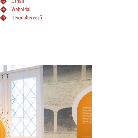
E-mail
Weboldal
Útvonaltervező