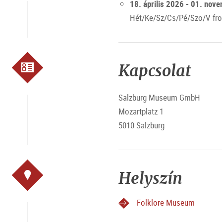
18. április 2026 - 01. nov
Hét/Ke/Sz/Cs/Pé/Szo/V fro
Kapcsolat
Salzburg Museum GmbH
Mozartplatz 1
5010 Salzburg
Helyszín
Folklore Museum