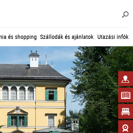
K
ia és shopping
Szállodák és ajánlatok
Utazási infók