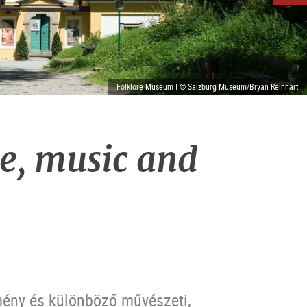
Folklore Museum | © Salzburg Museum/Bryan Reinhart
e, music and
mény és különböző művészeti,