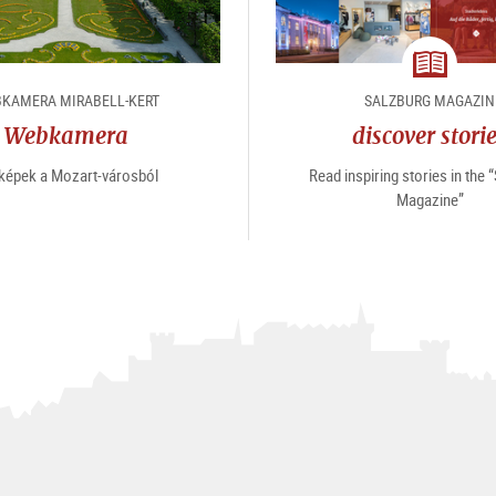
magazin
KAMERA MIRABELL-KERT
SALZBURG MAGAZIN
Webkamera
discover stori
 képek a Mozart-városból
Read inspiring stories in the 
Magazine”