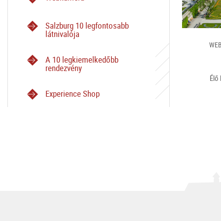
Salzburg 10 legfontosabb
látnivalója
WEB
A 10 legkiemelkedőbb
rendezvény
Élő
Experience Shop