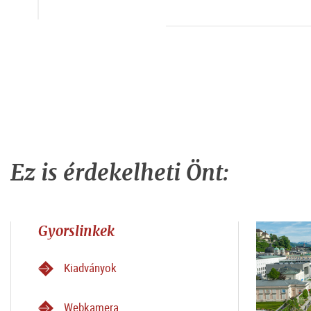
Ez is érdekelheti Önt:
Gyorslinkek
Kiadványok
Webkamera