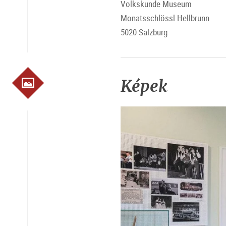
Volkskunde Museum
Monatsschlössl Hellbrunn
5020 Salzburg
Képek