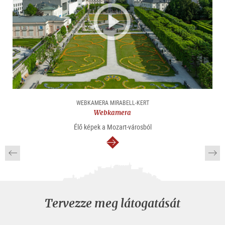
WEBKAMERA MIRABELL-KERT
Webkamera
Élő képek a Mozart-városból
Tovább
Tervezze meg látogatását