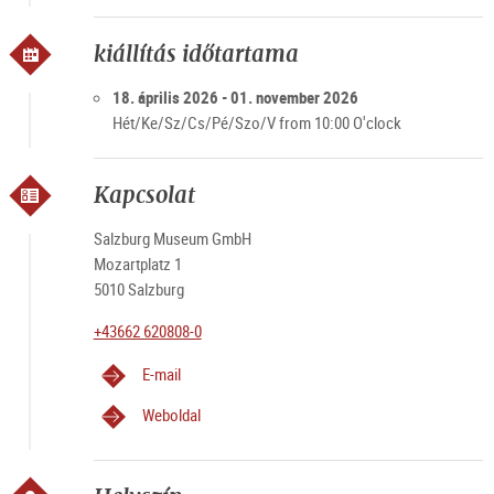
kiállítás időtartama
18. április 2026 - 01. november 2026
Hét/Ke/Sz/Cs/Pé/Szo/V from 10:00 O'clock
Kapcsolat
Salzburg Museum GmbH
Mozartplatz 1
5010 Salzburg
+43662 620808-0
E-mail
Weboldal